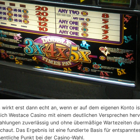
nn wirkt erst dann echt an, wenn er auf dem eigenen Konto i
ich Westace Casino mit einem deutlichen Versprechen hervor
zahlungen zuverlässig und ohne übermäßige Wartezeiten dur
aut. Das Ergebnis ist eine fundierte Basis für entspanntes 
ntliche Punkt bei der Casino-Wahl.