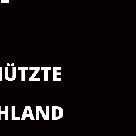
HÜTZTE
CHLAND