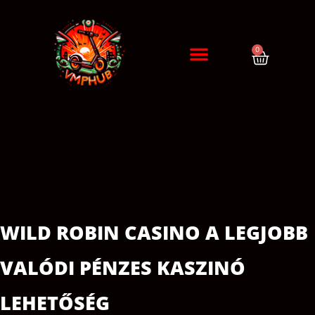
0
DIAGNÓSTICO / CITA
ERRORES DE PATINETES
WILD ROBIN CASINO A LEGJOBB
VALÓDI PÉNZES KASZINÓ
LEHETŐSÉG