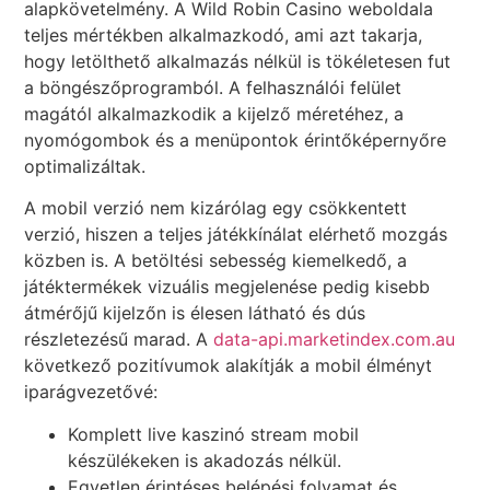
alapkövetelmény. A Wild Robin Casino weboldala
teljes mértékben alkalmazkodó, ami azt takarja,
hogy letölthető alkalmazás nélkül is tökéletesen fut
a böngészőprogramból. A felhasználói felület
magától alkalmazkodik a kijelző méretéhez, a
nyomógombok és a menüpontok érintőképernyőre
optimalizáltak.
A mobil verzió nem kizárólag egy csökkentett
verzió, hiszen a teljes játékkínálat elérhető mozgás
közben is. A betöltési sebesség kiemelkedő, a
játéktermékek vizuális megjelenése pedig kisebb
átmérőjű kijelzőn is élesen látható és dús
részletezésű marad. A
data-api.marketindex.com.au
következő pozitívumok alakítják a mobil élményt
iparágvezetővé:
Komplett live kaszinó stream mobil
készülékeken is akadozás nélkül.
Egyetlen érintéses belépési folyamat és