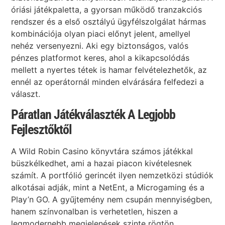
óriási játékpaletta, a gyorsan működő tranzakciós
rendszer és a első osztályú ügyfélszolgálat hármas
kombinációja olyan piaci előnyt jelent, amellyel
nehéz versenyezni. Aki egy biztonságos, valós
pénzes platformot keres, ahol a kikapcsolódás
mellett a nyertes tétek is hamar felvételezhetők, az
ennél az operátornál minden elvárására felfedezi a
választ.
Páratlan Játékválaszték A Legjobb
Fejlesztőktől
A Wild Robin Casino könyvtára számos játékkal
büszkélkedhet, ami a hazai piacon kivételesnek
számít. A portfólió gerincét ilyen nemzetközi stúdiók
alkotásai adják, mint a NetEnt, a Microgaming és a
Play’n GO. A gyűjtemény nem csupán mennyiségben,
hanem színvonalban is verhetetlen, hiszen a
legmodernebb megjelenések szinte rögtön