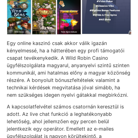
Egy online kaszinó csak akkor válik igazán
kényelmessé, ha a hátterében egy profi támogatói
csapat tevékenykedik. A Wild Robin Casino
ügyfélszolgálata magyarul, anyanyelvi szintű szinten
kommunikál, ami hatalmas előny a magyar közönség
részére. A bonyolult bónuszfeltételek valamint a
technikai kérdések megvitatása jóval simább, ha
nem szükséges idegen nyelvi gátakkal megbirkózni.
A kapcsolatfelvétel számos csatornán keresztül is
adott. Az live chat funkció a leghatékonyabb
lehetőség, ahol jellemzően egy percen belül
jelentkezik egy operátor. Emellett az e-mailes
ügyfélszolgálat is nagyon körültekintő, a