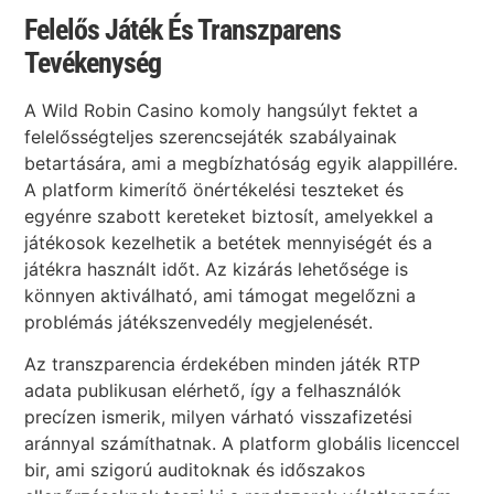
Felelős Játék És Transzparens
Tevékenység
A Wild Robin Casino komoly hangsúlyt fektet a
felelősségteljes szerencsejáték szabályainak
betartására, ami a megbízhatóság egyik alappillére.
A platform kimerítő önértékelési teszteket és
egyénre szabott kereteket biztosít, amelyekkel a
játékosok kezelhetik a betétek mennyiségét és a
játékra használt időt. Az kizárás lehetősége is
könnyen aktiválható, ami támogat megelőzni a
problémás játékszenvedély megjelenését.
Az transzparencia érdekében minden játék RTP
adata publikusan elérhető, így a felhasználók
precízen ismerik, milyen várható visszafizetési
aránnyal számíthatnak. A platform globális licenccel
bir, ami szigorú auditoknak és időszakos