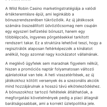
A Wild Robin Casino marketingstratégiája a valódi
értékteremtésre épül, ami leginkább a
bónuszrendszerében tükröződik. Az új játékosok
számára összeállított üdvözlőcsomag nem csupán
egy egyszeri befizetési bónuszt, hanem egy
többlépcsős, ingyenes pörgetésekkel tarkított
rendszert takar. Ez a struktúra lehetővé teszi, hogy a
regisztrálók alaposan feltérképezzék a kínálatot
anélkül, hogy azonnal nagy kockázatot vállalnának.
A meglévő ügyfelek sem maradnak figyelem nélkül,
hiszen a promóciós naptár folyamatosan változó
ajánlatokkal van tele. A heti visszatérítések, az új
játékokhoz kötött versenyek és a szezonális akciók
mind hozzájárulnak a hosszú távú elköteleződéshez.
A bónuszokhoz tartozó feltételek átláthatóak, a
megforgatási követelmények pedig a piaci átlagnál
barátságosabbak, ami a korrekt üzletpolitika jele.