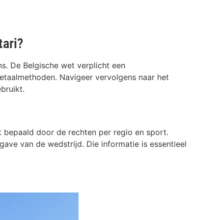
tari?
ens. De Belgische wet verplicht een
 betaalmethoden. Navigeer vervolgens naar het
bruikt.
 bepaald door de rechten per regio en sport.
gave van de wedstrijd. Die informatie is essentieel