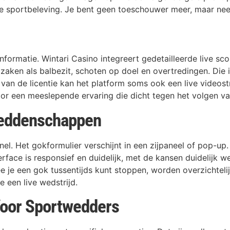
e sportbeleving. Je bent geen toeschouwer meer, maar neem
informatie. Wintari Casino integreert gedetailleerde live sc
aken als balbezit, schoten op doel en overtredingen. Die 
 van de licentie kan het platform soms ook een live video
oor een meeslepende ervaring die dicht tegen het volgen v
Weddenschappen
snel. Het gokformulier verschijnt in een zijpaneel of pop-up.
terface is responsief en duidelijk, met de kansen duidelijk 
e je een gok tussentijds kunt stoppen, worden overzichteli
e een live wedstrijd.
oor Sportwedders