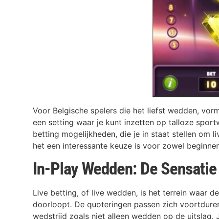
Voor Belgische spelers die het liefst wedden, vor
een setting waar je kunt inzetten op talloze spor
betting mogelijkheden, die je in staat stellen om 
het een interessante keuze is voor zowel beginne
In-Play Wedden: De Sensatie 
Live betting, of live wedden, is het terrein waar
doorloopt. De quoteringen passen zich voortdurend
wedstrijd zoals niet alleen wedden op de uitslag