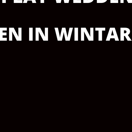
EN IN WINTAR