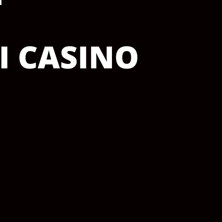
I CASINO