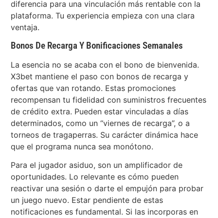
diferencia para una vinculación más rentable con la
plataforma. Tu experiencia empieza con una clara
ventaja.
Bonos De Recarga Y Bonificaciones Semanales
La esencia no se acaba con el bono de bienvenida.
X3bet mantiene el paso con bonos de recarga y
ofertas que van rotando. Estas promociones
recompensan tu fidelidad con suministros frecuentes
de crédito extra. Pueden estar vinculadas a días
determinados, como un “viernes de recarga”, o a
torneos de tragaperras. Su carácter dinámica hace
que el programa nunca sea monótono.
Para el jugador asiduo, son un amplificador de
oportunidades. Lo relevante es cómo pueden
reactivar una sesión o darte el empujón para probar
un juego nuevo. Estar pendiente de estas
notificaciones es fundamental. Si las incorporas en