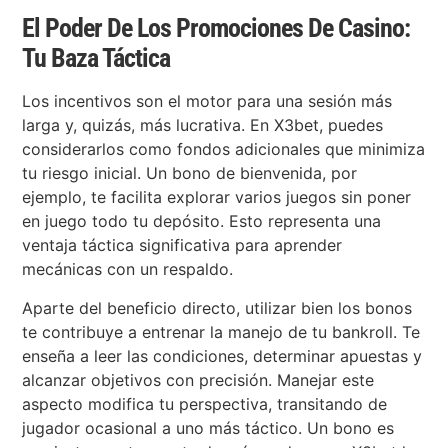
El Poder De Los Promociones De Casino:
Tu Baza Táctica
Los incentivos son el motor para una sesión más
larga y, quizás, más lucrativa. En X3bet, puedes
considerarlos como fondos adicionales que minimiza
tu riesgo inicial. Un bono de bienvenida, por
ejemplo, te facilita explorar varios juegos sin poner
en juego todo tu depósito. Esto representa una
ventaja táctica significativa para aprender
mecánicas con un respaldo.
Aparte del beneficio directo, utilizar bien los bonos
te contribuye a entrenar la manejo de tu bankroll. Te
enseña a leer las condiciones, determinar apuestas y
alcanzar objetivos con precisión. Manejar este
aspecto modifica tu perspectiva, transitando de
jugador ocasional a uno más táctico. Un bono es