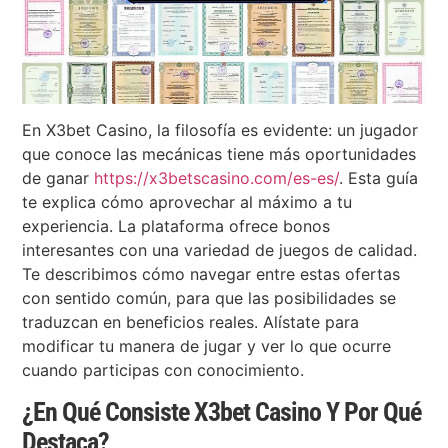
En X3bet Casino, la filosofía es evidente: un jugador
que conoce las mecánicas tiene más oportunidades
de ganar
https://x3betscasino.com/es-es/
. Esta guía
te explica cómo aprovechar al máximo a tu
experiencia. La plataforma ofrece bonos
interesantes con una variedad de juegos de calidad.
Te describimos cómo navegar entre estas ofertas
con sentido común, para que las posibilidades se
traduzcan en beneficios reales. Alístate para
modificar tu manera de jugar y ver lo que ocurre
cuando participas con conocimiento.
¿En Qué Consiste X3bet Casino Y Por Qué
Destaca?