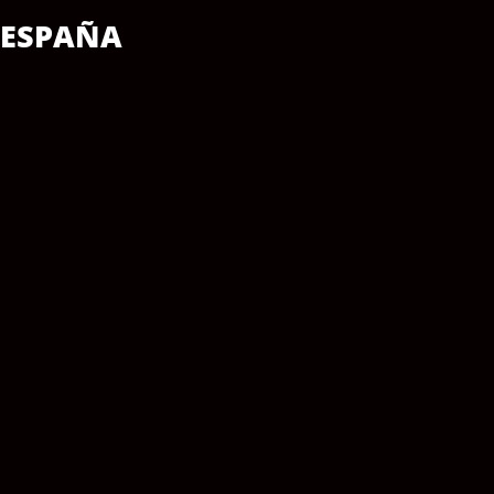
ESPAÑA