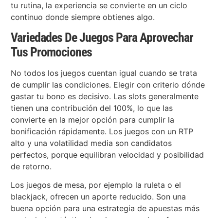
tu rutina, la experiencia se convierte en un ciclo
continuo donde siempre obtienes algo.
Variedades De Juegos Para Aprovechar
Tus Promociones
No todos los juegos cuentan igual cuando se trata
de cumplir las condiciones. Elegir con criterio dónde
gastar tu bono es decisivo. Las slots generalmente
tienen una contribución del 100%, lo que las
convierte en la mejor opción para cumplir la
bonificación rápidamente. Los juegos con un RTP
alto y una volatilidad media son candidatos
perfectos, porque equilibran velocidad y posibilidad
de retorno.
Los juegos de mesa, por ejemplo la ruleta o el
blackjack, ofrecen un aporte reducido. Son una
buena opción para una estrategia de apuestas más