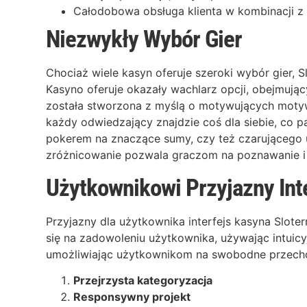
Całodobowa obsługa klienta w kombinacji z 
Niezwykły Wybór Gier
Chociaż wiele kasyn oferuje szeroki wybór gier,
Kasyno oferuje okazały wachlarz opcji, obejmując
została stworzona z myślą o motywujących motywa
każdy odwiedzający znajdzie coś dla siebie, co 
pokerem na znaczące sumy, czy też czarującego 
zróżnicowanie pozwala graczom na poznawanie i c
Użytkownikowi Przyjazny Inte
Przyjazny dla użytkownika interfejs kasyna Slote
się na zadowoleniu użytkownika, używając intuic
umożliwiając użytkownikom na swobodne przechodz
Przejrzysta kategoryzacja
Responsywny projekt