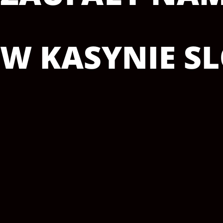
W KASYNIE S