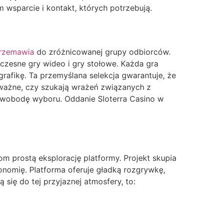
wsparcie i kontakt, których potrzebują.
rzemawia
do zróżnicowanej grupy odbiorców.
oczesne gry wideo i gry stołowe. Każda gra
rafikę. Ta przemyślana selekcja gwarantuje, że
eważne, czy szukają wrażeń związanych z
swobodę wyboru. Oddanie Sloterra Casino w
om prostą eksplorację platformy. Projekt skupia
onomię. Platforma oferuje gładką rozgrywkę,
ię do tej przyjaznej atmosfery, to: