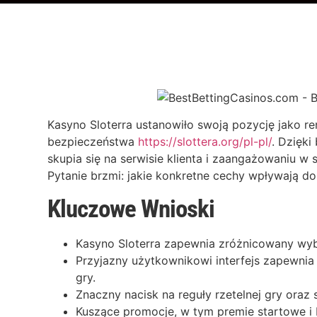
Kasyno Sloterra ustanowiło swoją pozycję jako 
bezpieczeństwa
https://slottera.org/pl-pl/
. Dzięki
skupia się na serwisie klienta i zaangażowaniu w
Pytanie brzmi: jakie konkretne cechy wpływają d
Kluczowe Wnioski
Kasyno Sloterra zapewnia zróżnicowany wybó
Przyjazny użytkownikowi interfejs zapewni
gry.
Znaczny nacisk na reguły rzetelnej gry oraz
Kuszące promocje, w tym premie startowe i 