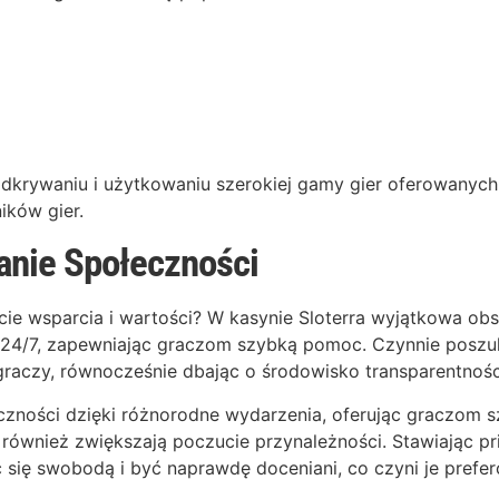
krywaniu i użytkowaniu szerokiej gamy gier oferowanych 
ików gier.
anie Społeczności
e wsparcia i wartości? W kasynie Sloterra wyjątkowa obsłu
ez 24/7, zapewniając graczom szybką pomoc. Czynnie poszu
graczy, równocześnie dbając o środowisko transparentnośc
zności dzięki różnorodne wydarzenia, oferując graczom s
e również zwiększają poczucie przynależności. Stawiając pr
 się swobodą i być naprawdę doceniani, co czyni je prefe