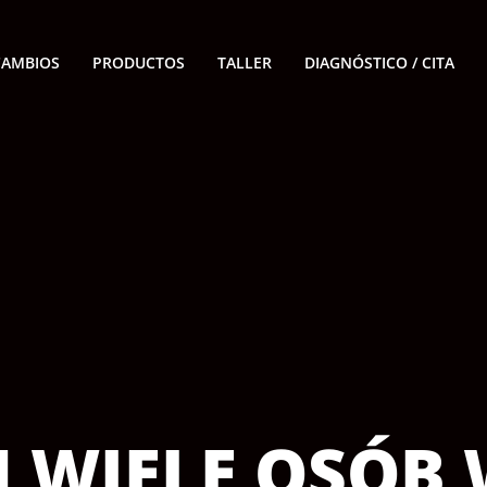
CAMBIOS
PRODUCTOS
TALLER
DIAGNÓSTICO / CITA
 WIELE OSÓB 