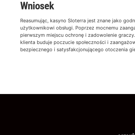
Wniosek
Reasumując, kasyno Sloterra jest znane jako godn
użytkownikowi obsługi. Poprzez mocnemu zaanga
pierwszym miejscu ochronę i zadowolenie graczy
klienta buduje poczucie społeczności i zaangaż
bezpiecznego i satysfakcjonującego otoczenia gie