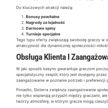
Do kluczowych atrakcji należą:
Bonusy powitalne
Nagrody za lojalność
Darmowe spiny
Turnieje specjalne
Tego typu oferty zwiększają swobodę graczy w od
atrakcyjność dla dynamicznej społeczności miłośn
Obsługa Klienta I Zaangażow
W jaki sposób kasyno gwarantuje graczom poczuci
specjalistyczny zespół, który jest dostępny prz
zaangażowanie w poznanie potrzeb i preferencji 
Ponadto, Sloterra zwiększa zaangażowanie społec
nie tylko wspierają przyjaźń między graczami, al
tworzy atmosferę, w którym gracze mogą cieszyć