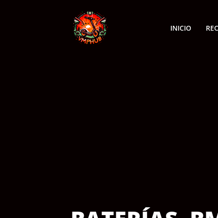
INICIO
RE