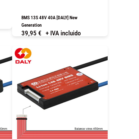
BMS 13S 48V 40A [DALY] New
Generation
39,95
€
+ IVA incluido
COMPRAR