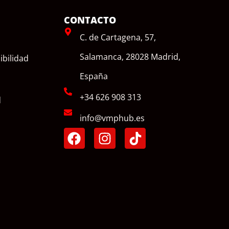
CONTACTO
C. de Cartagena, 57,
Salamanca, 28028 Madrid,
ibilidad
España
+34 626 908 313
d
info@vmphub.es