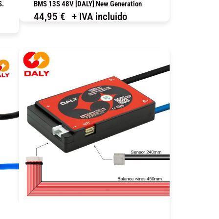
S.
BMS 13S 48V [DALY] New Generation
44,95
€
+ IVA incluido
COMPRAR