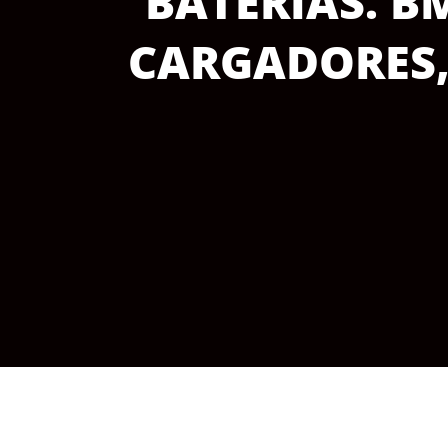
BATERÍAS. B
CARGADORES