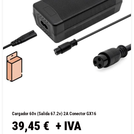
Cargador 60v (salida 67.2v) 2A Conector GX16
39,45
€
+ IVA