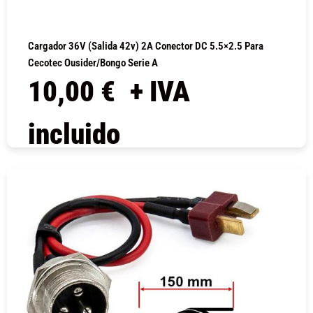
Cargador 36V (salida 42v) 2A Conector DC 5.5×2.5 Para
Cecotec Ousider/Bongo Serie A
10,00
€
+ IVA
incluido
COMPRAR