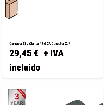
Cargador 36v (salida 42v) 2A Conector XLR
29,45
€
+ IVA
incluido
COMPRAR