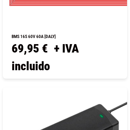
BMS 16S 60V 60A [DALY]
69,95
€
+ IVA
incluido
COMPRAR