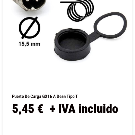
Puerto De Carga GX16 A Dean Tipo T
5,45
€
+ IVA incluido
COMPRAR