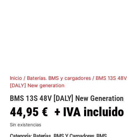
Inicio
/
Baterías. BMS y cargadores
/ BMS 13S 48V
[DALY] New generation
BMS 13S 48V [DALY] New Generation
44,95
€
+ IVA incluido
Sin existencias
Categoría:
Baterías. BMS Y Cargadores
,
BMS