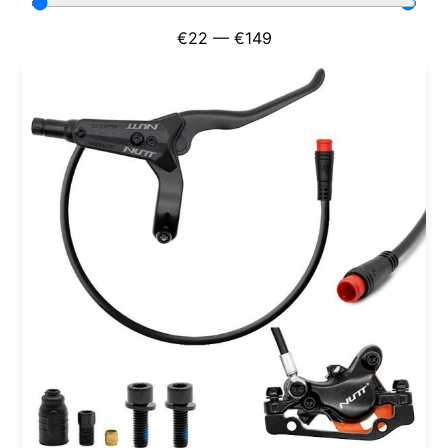
€
22
—
€
149