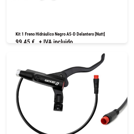
Kit 1 Freno Hidráulico Negro A5-D Delantero [Nutt]
99,45
€
+ IVA incluido
COMPRAR