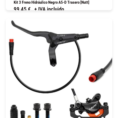
Kit 3 Freno Hidráulico Negro A5-D Trasero [Nutt]
99,45
€
+ IVA incluido
COMPRAR