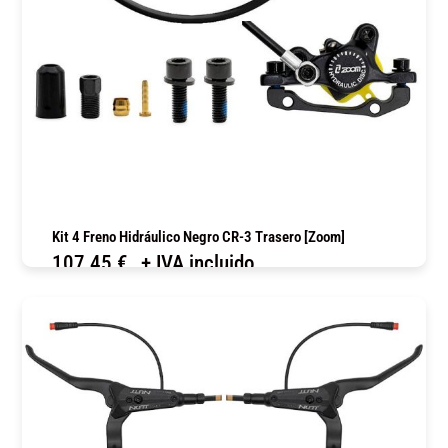
Kit 4 Freno Hidráulico Negro CR-3 Trasero [Zoom]
107,45
€
+ IVA incluido
COMPRAR