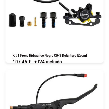
Kit 1 Freno Hidráulico Negro CR-3 Delantero [Zoom]
107,45
€
+ IVA incluido
COMPRAR