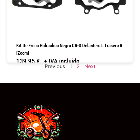
Kit De Freno Hidráulico Negro CR-3 Delantero L Trasero R
[Zoom]
139,95
€
+ IVA incluido
Previous
1
2
Next
COMPRAR