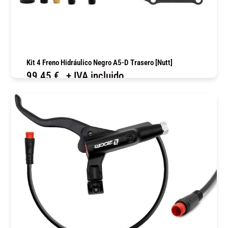
Kit 4 Freno Hidráulico Negro A5-D Trasero [Nutt]
99,45
€
+ IVA incluido
COMPRAR