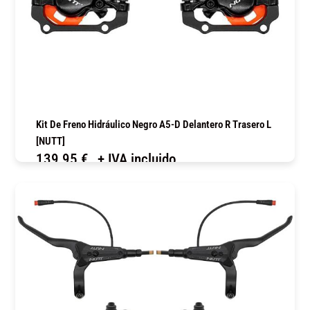
Kit De Freno Hidráulico Negro A5-D Delantero R Trasero L
[NUTT]
139,95
€
+ IVA incluido
COMPRAR