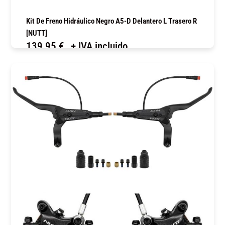
Kit De Freno Hidráulico Negro A5-D Delantero L Trasero R
[NUTT]
139,95
€
+ IVA incluido
COMPRAR