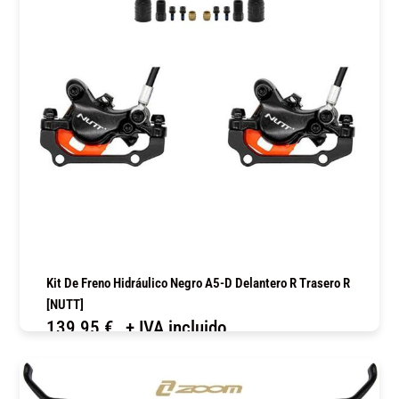
Kit De Freno Hidráulico Negro A5-D Delantero R Trasero R
[NUTT]
139,95
€
+ IVA incluido
COMPRAR