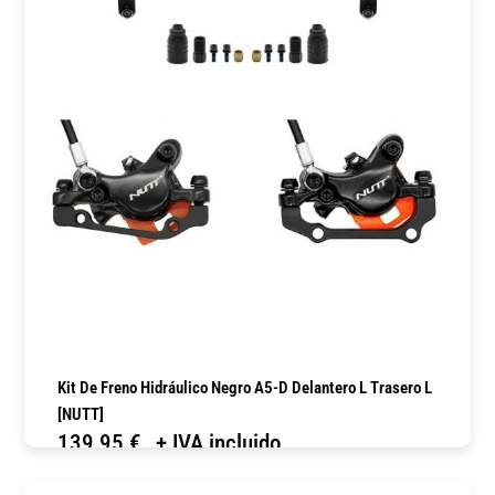
Kit De Freno Hidráulico Negro A5-D Delantero L Trasero L
[NUTT]
139,95
€
+ IVA incluido
COMPRAR