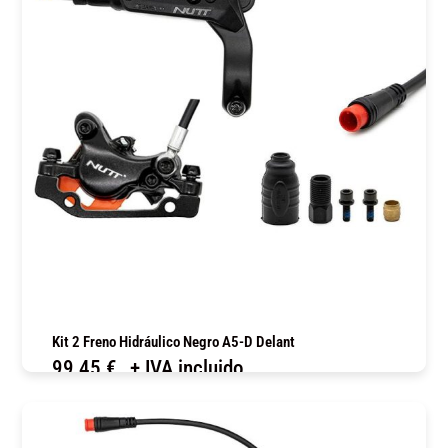
Kit 2 Freno Hidráulico Negro A5-D Delant
99,45
€
+ IVA incluido
COMPRAR