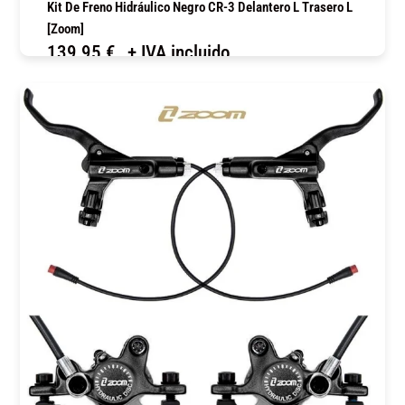
Kit De Freno Hidráulico Negro CR-3 Delantero L Trasero L
[Zoom]
139,95
€
+ IVA incluido
COMPRAR