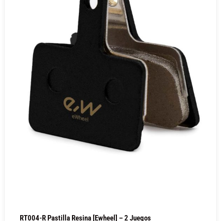
RT004-R Pastilla Resina [Ewheel] – 2 Juegos