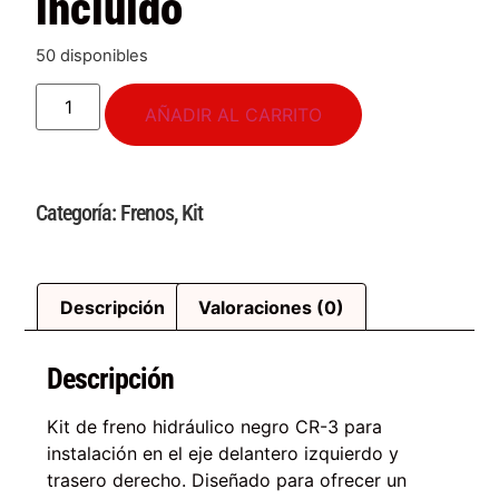
incluido
50 disponibles
AÑADIR AL CARRITO
Categoría:
Frenos
,
Kit
Descripción
Valoraciones (0)
Descripción
Kit de freno hidráulico negro CR-3 para
instalación en el eje delantero izquierdo y
trasero derecho. Diseñado para ofrecer un