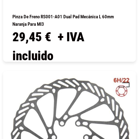
Pinza De Freno RS001-A01 Dual Pad Mecánica L 60mm
Naranja Para MI3
29,45
€
+ IVA
incluido
COMPRAR