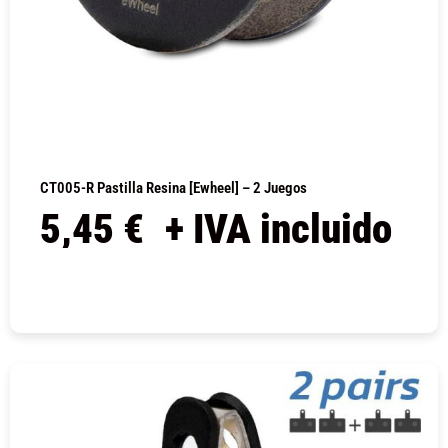
CT005-R Pastilla Resina [Ewheel] – 2 Juegos
5,45
€
+ IVA incluido
COMPRAR