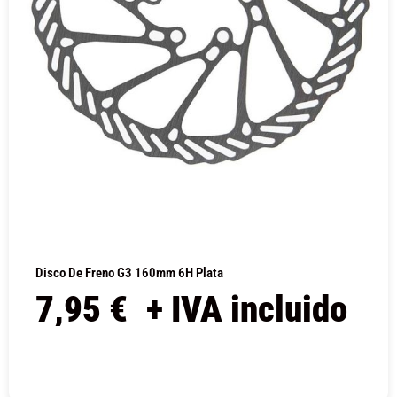
Disco De Freno G3 160mm 6H Plata
7,95
€
+ IVA incluido
COMPRAR