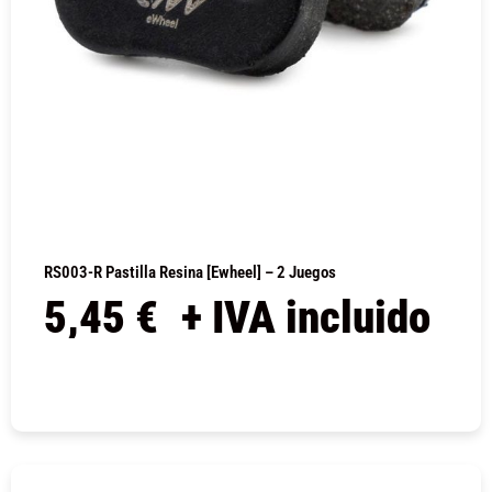
RS003-R Pastilla Resina [Ewheel] – 2 Juegos
5,45
€
+ IVA incluido
COMPRAR