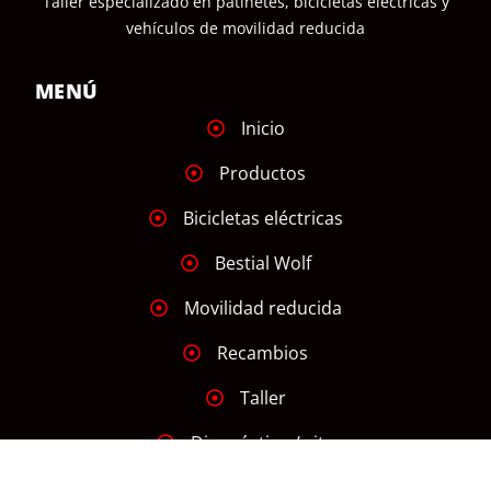
Taller especializado en patinetes, bicicletas eléctricas y
vehículos de movilidad reducida
MENÚ
Inicio
Productos
Bicicletas eléctricas
Bestial Wolf
Movilidad reducida
Recambios
Taller
Diagnóstico / cita
Noticias VMP