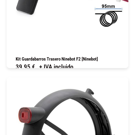
Kit Guardabarros Trasero Ninebot F2 [Ninebot]
39,95
€
+ IVA incluido
COMPRAR