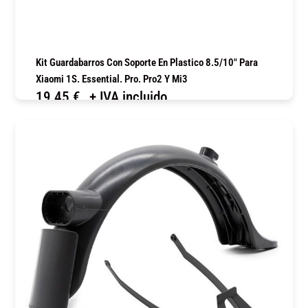
Kit Guardabarros Con Soporte En Plastico 8.5/10″ Para
Xiaomi 1S. Essential. Pro. Pro2 Y Mi3
19,45
€
+ IVA incluido
COMPRAR