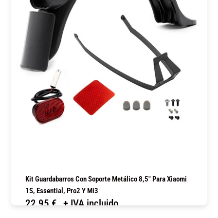
Kit Guardabarros Con Soporte Metálico 8,5″ Para Xiaomi
1S, Essential, Pro2 Y Mi3
22,95
€
+ IVA incluido