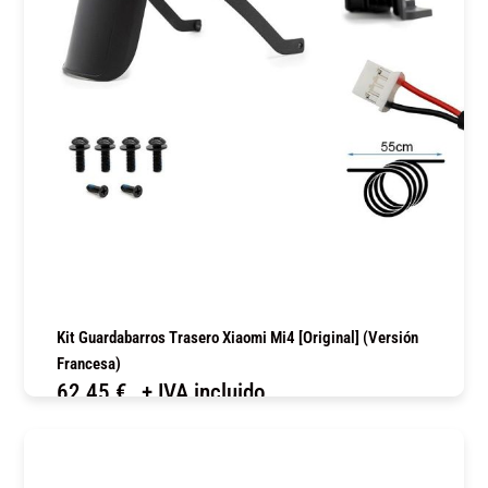
Kit Guardabarros Trasero Xiaomi Mi4 [Original] (Versión
Francesa)
62,45
€
+ IVA incluido
COMPRAR