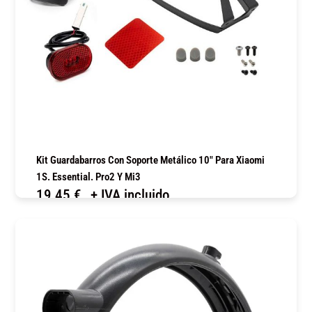
Kit Guardabarros Con Soporte Metálico 10″ Para Xiaomi
1S. Essential. Pro2 Y Mi3
19,45
€
+ IVA incluido
COMPRAR