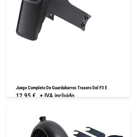
Juego Completo De Guardabarros Trasero Del F3 E
12,95
€
+ IVA incluido
COMPRAR