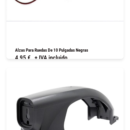
Alzas Para Ruedas De 10 Pulgadas Negras
4,95
€
+ IVA incluido
COMPRAR