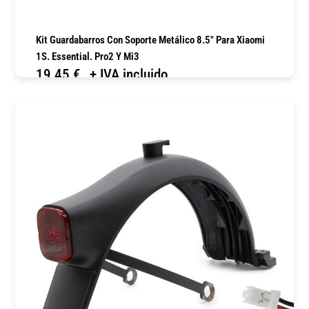
Kit Guardabarros Con Soporte Metálico 8.5″ Para Xiaomi
1S. Essential. Pro2 Y Mi3
19,45
€
+ IVA incluido
COMPRAR