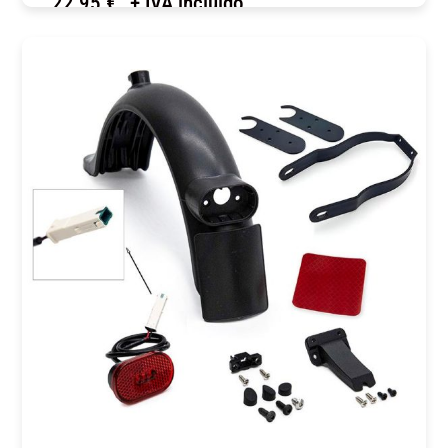
22,95
€
+ IVA incluido
COMPRAR