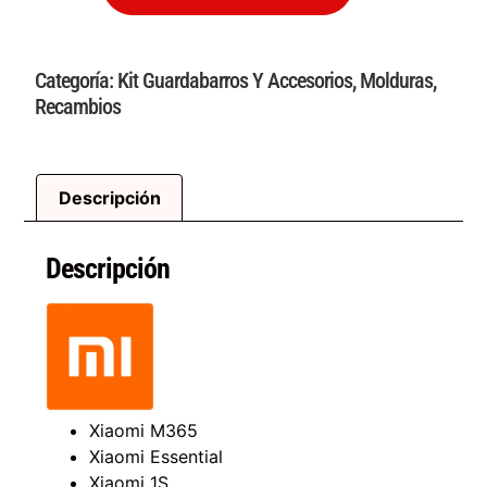
Categoría:
Kit Guardabarros Y Accesorios
,
Molduras
,
Recambios
Descripción
Descripción
Xiaomi M365
Xiaomi Essential
Xiaomi 1S