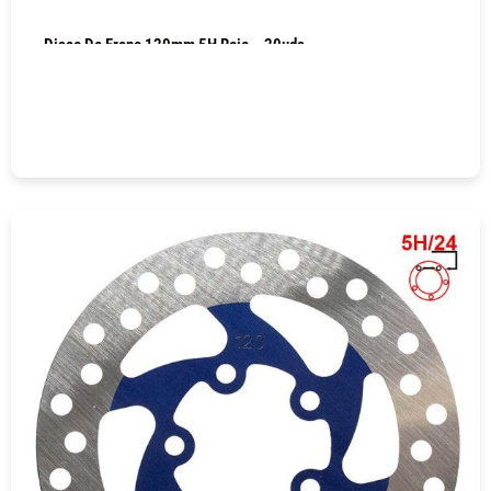
Disco De Freno 120mm 5H Rojo – 20uds
COMPRAR