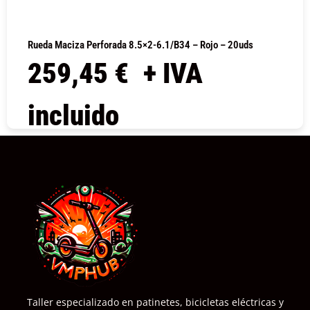
Rueda Maciza Perforada 8.5×2-6.1/B34 – Rojo – 20uds
259,45
€
+ IVA
incluido
COMPRAR
Taller especializado en patinetes, bicicletas eléctricas y