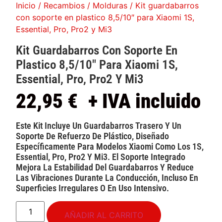
Inicio
/
Recambios
/
Molduras
/ Kit guardabarros
con soporte en plastico 8,5/10″ para Xiaomi 1S,
Essential, Pro, Pro2 y Mi3
Kit Guardabarros Con Soporte En
Plastico 8,5/10″ Para Xiaomi 1S,
Essential, Pro, Pro2 Y Mi3
22,95
€
+ IVA incluido
Este Kit Incluye Un Guardabarros Trasero Y Un
Soporte De Refuerzo De Plástico, Diseñado
Específicamente Para Modelos Xiaomi Como Los 1S,
Essential, Pro, Pro2 Y Mi3. El Soporte Integrado
Mejora La Estabilidad Del Guardabarros Y Reduce
Las Vibraciones Durante La Conducción, Incluso En
Superficies Irregulares O En Uso Intensivo.
AÑADIR AL CARRITO