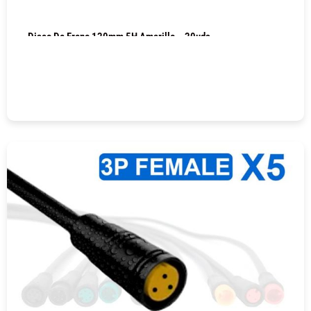
Disco De Freno 120mm 5H Amarillo – 20uds
COMPRAR