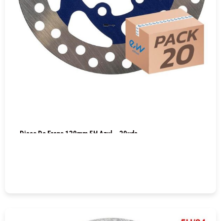
Disco De Freno 120mm 5H Azul – 20uds
COMPRAR