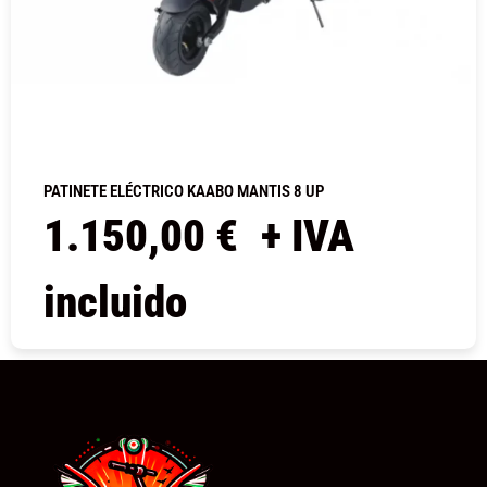
PATINETE ELÉCTRICO KAABO MANTIS 8 UP
1.150,00
€
+ IVA
incluido
COMPRAR