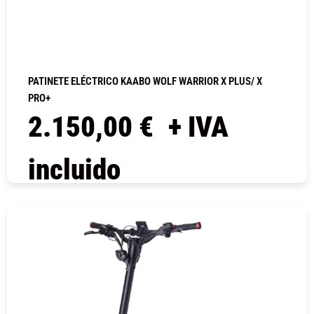
PATINETE ELÉCTRICO KAABO WOLF WARRIOR X PLUS/ X
PRO+
2.150,00
€
+ IVA
incluido
COMPRAR