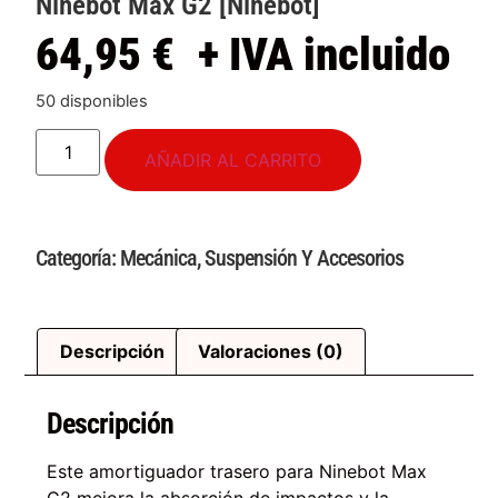
Ninebot Max G2 [Ninebot]
64,95
€
+ IVA incluido
50 disponibles
AÑADIR AL CARRITO
Categoría:
Mecánica
,
Suspensión Y Accesorios
Descripción
Valoraciones (0)
Descripción
Este amortiguador trasero para Ninebot Max