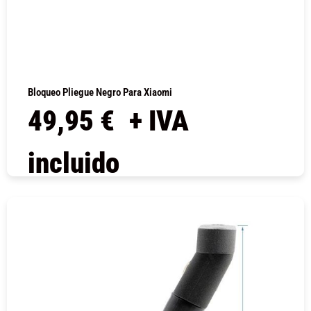
Bloqueo Pliegue Negro Para Xiaomi
49,95
€
+ IVA
incluido
COMPRAR