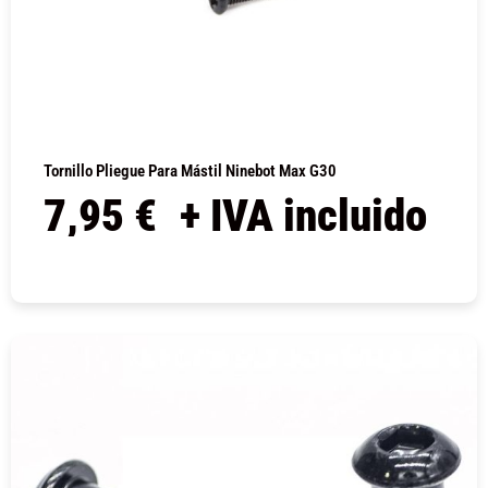
Tornillo Pliegue Para Mástil Ninebot Max G30
7,95
€
+ IVA incluido
COMPRAR