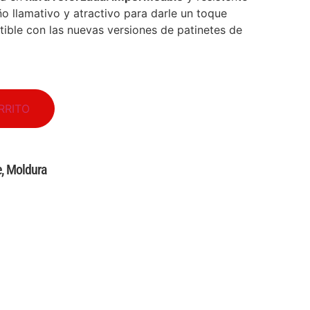
o llamativo y atractivo para darle un toque
tible con las nuevas versiones de patinetes de
RRITO
e
,
Moldura