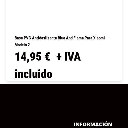
Base PVC Antideslizante Blue And Flame Para Xiaomi –
Modelo 2
14,95
€
+ IVA
incluido
COMPRAR
Ú
INFORMACIÓN