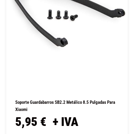
Soporte Guardabarros SB2.2 Metálico 8.5 Pulgadas Para
Xiaomi
5,95
€
+ IVA