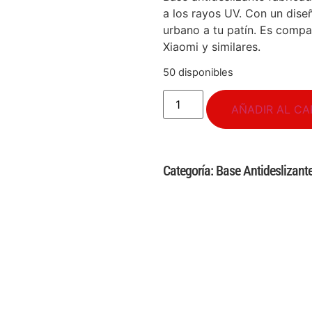
a los rayos UV. Con un diseñ
urbano a tu patín. Es compa
Xiaomi y similares.
50 disponibles
AÑADIR AL CA
Categoría:
Base Antideslizant