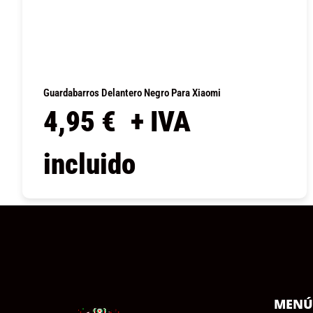
Guardabarros Delantero Negro Para Xiaomi
4,95
€
+ IVA
incluido
COMPRAR
MEN