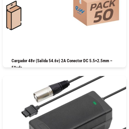
Cargador 48v (salida 54.6v) 2A Conector DC 5.5×2.5mm –
50uds
COMPRAR