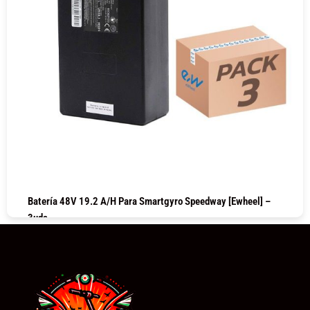
Batería 48V 19.2 A/h Para Smartgyro Speedway [Ewheel] –
3uds
COMPRAR