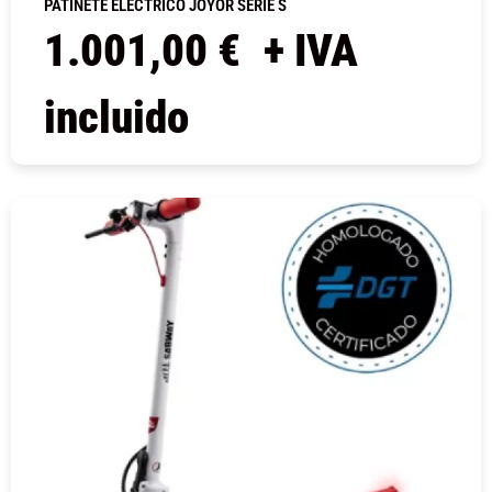
PATINETE ELÉCTRICO JOYOR SERIE S
1.001,00
€
+ IVA
incluido
COMPRAR