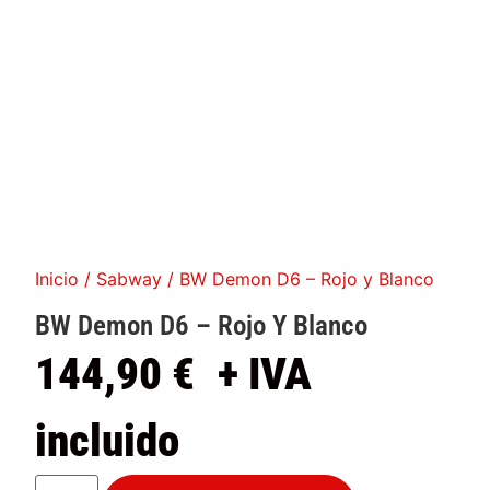
Inicio
/
Sabway
/ BW Demon D6 – Rojo y Blanco
BW Demon D6
–
Rojo Y Blanco
144,90
€
+ IVA
incluido