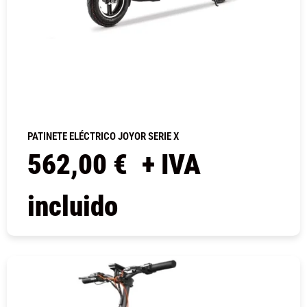
PATINETE ELÉCTRICO JOYOR SERIE X
562,00
€
+ IVA
incluido
COMPRAR