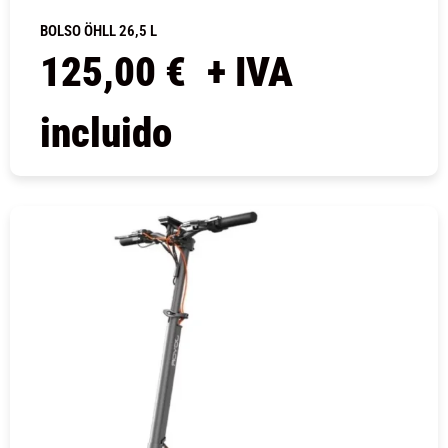
BOLSO ÖHLL 26,5 L
125,00
€
+ IVA
incluido
COMPRAR