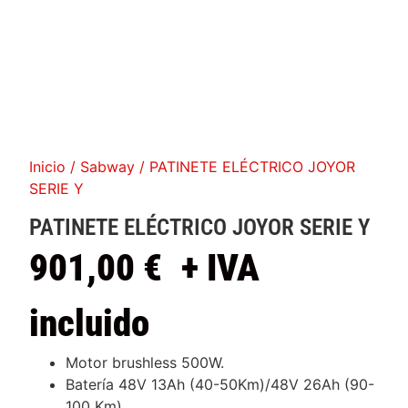
Inicio
/
Sabway
/ PATINETE ELÉCTRICO JOYOR
SERIE Y
PATINETE ELÉCTRICO JOYOR SERIE Y
901,00
€
+ IVA
incluido
Motor brushless 500W.
Batería 48V 13Ah (40-50Km)/48V 26Ah (90-
100 Km).