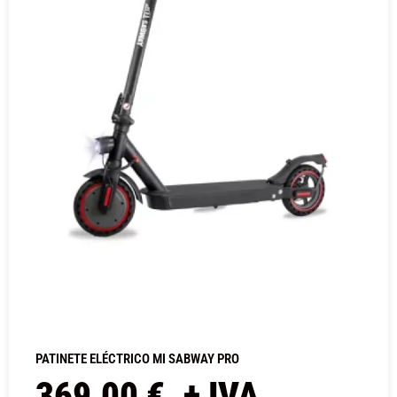
PATINETE ELÉCTRICO MI SABWAY PRO
369,00
€
+ IVA