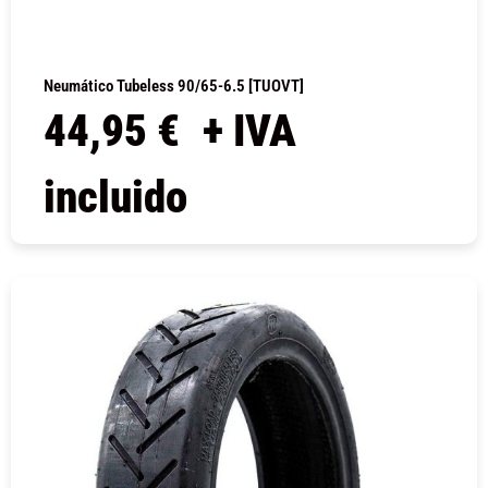
Neumático Tubeless 90/65-6.5 [TUOVT]
44,95
€
+ IVA
incluido
COMPRAR