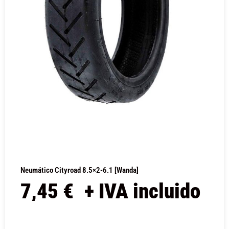
Neumático Cityroad 8.5×2-6.1 [Wanda]
7,45
€
+ IVA incluido
COMPRAR