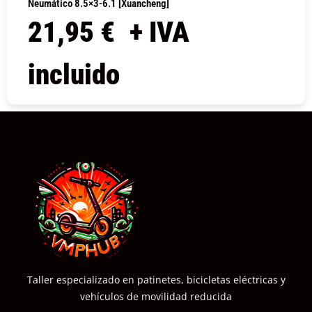
Neumático 8.5×3-6.1 [Xuancheng]
21,95
€
+ IVA
incluido
COMPRAR
Taller especializado en patinetes, bicicletas eléctricas y
vehículos de movilidad reducida