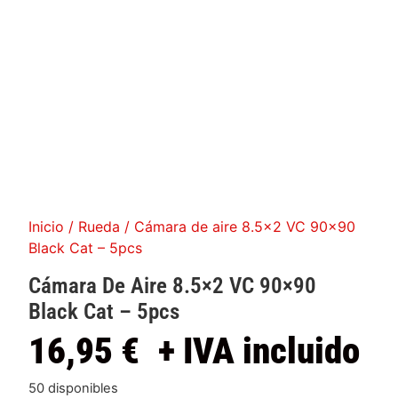
Inicio
/
Rueda
/ Cámara de aire 8.5×2 VC 90×90
Black Cat – 5pcs
Cámara De Aire 8.5×2 VC 90×90
Black Cat – 5pcs
16,95
€
+ IVA incluido
50 disponibles