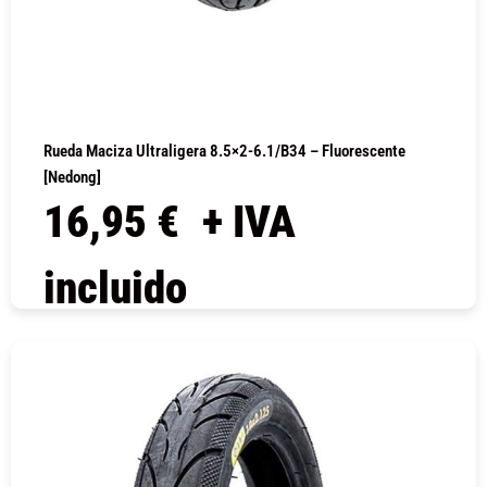
Rueda Maciza Ultraligera 8.5×2-6.1/B34 – Fluorescente
[Nedong]
16,95
€
+ IVA
incluido
COMPRAR