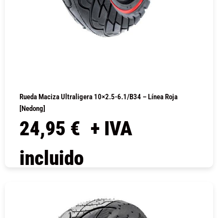
Rueda Maciza Ultraligera 10×2.5-6.1/B34 – Línea Roja
[Nedong]
24,95
€
+ IVA
incluido
COMPRAR