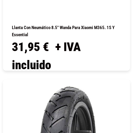
Llanta Con Neumático 8.5″ Wanda Para Xiaomi M365. 1S Y
Essential
31,95
€
+ IVA
incluido
COMPRAR