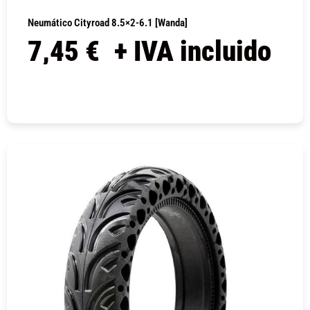
Neumático Cityroad 8.5×2-6.1 [Wanda]
7,45
€
+ IVA incluido
COMPRAR