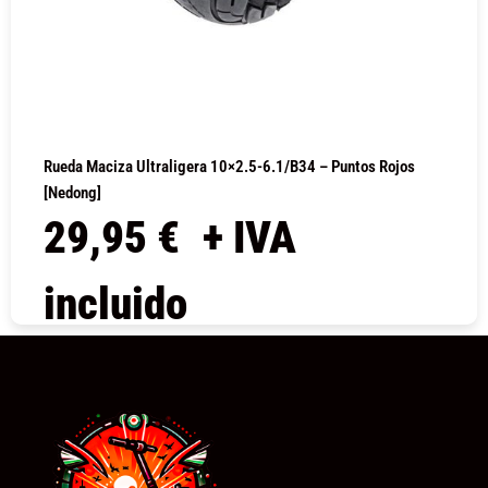
Rueda Maciza Ultraligera 10×2.5-6.1/B34 – Puntos Rojos
[Nedong]
29,95
€
+ IVA
incluido
COMPRAR