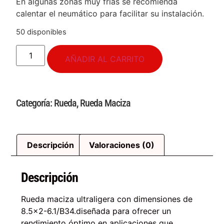
En algunas zonas muy frías se recomienda
calentar el neumático para facilitar su instalación.
50 disponibles
AÑADIR AL CARRITO
Categoría:
Rueda
,
Rueda Maciza
Descripción
Valoraciones (0)
Descripción
Rueda maciza ultraligera con dimensiones de
8.5×2-6.1/B34.diseñada para ofrecer un
rendimiento óptimo en aplicaciones que