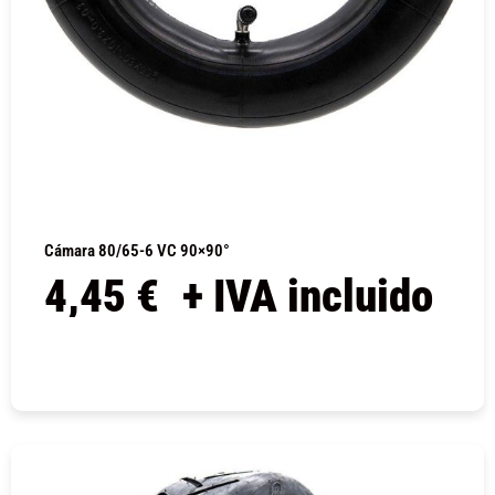
Cámara 80/65-6 VC 90×90°
4,45
€
+ IVA incluido
COMPRAR