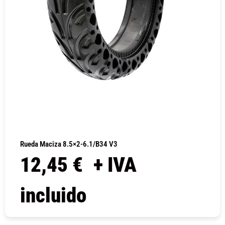
Rueda Maciza 8.5×2-6.1/B34 V3
12,45
€
+ IVA
incluido
COMPRAR