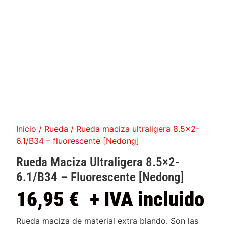
Inicio
/
Rueda
/ Rueda maciza ultraligera 8.5×2-
6.1/B34 – fluorescente [Nedong]
Rueda Maciza Ultraligera 8.5×2-
6.1/B34 – Fluorescente [Nedong]
16,95
€
+ IVA incluido
Rueda maciza de material extra blando. Son las