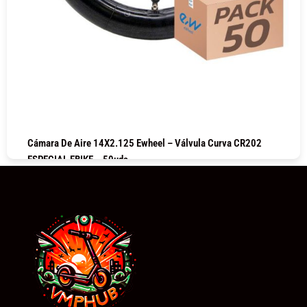
Cámara De Aire 14X2.125 Ewheel – Válvula Curva CR202
ESPECIAL EBIKE – 50uds
COMPRAR