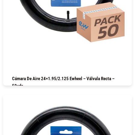
Cámara De Aire 24×1.95/2.125 Ewheel – Válvula Recta –
50uds
COMPRAR