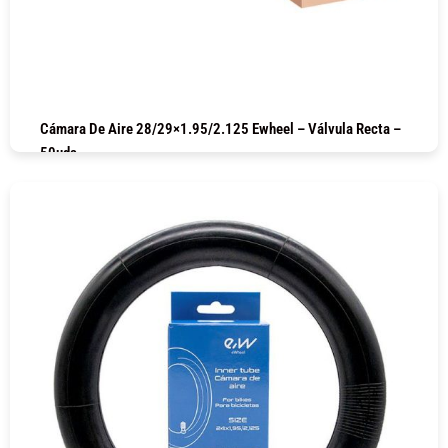
Cámara De Aire 28/29×1.95/2.125 Ewheel – Válvula Recta –
50uds
COMPRAR