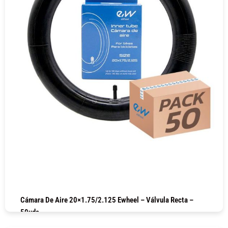
Cámara De Aire 20×1.75/2.125 Ewheel – Válvula Recta –
50uds
COMPRAR