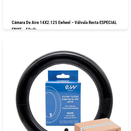
Cámara De Aire 14X2.125 Ewheel – Válvula Recta ESPECIAL
EBIKE – 50uds
COMPRAR