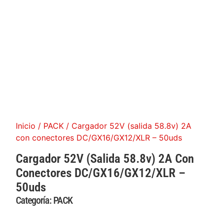
Inicio
/
PACK
/ Cargador 52V (salida 58.8v) 2A
con conectores DC/GX16/GX12/XLR – 50uds
Cargador 52V (salida 58.8v) 2A Con
Conectores DC/GX16/GX12/XLR –
50uds
Categoría:
PACK