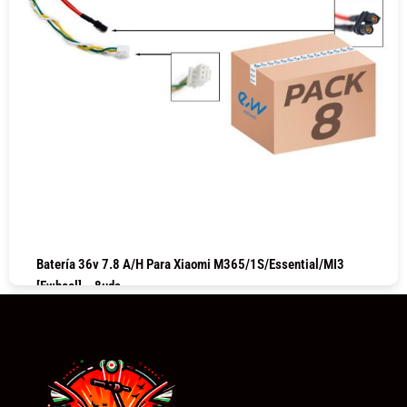
Batería 36v 7.8 A/h Para Xiaomi M365/1S/Essential/MI3
[Ewheel] – 8uds
COMPRAR