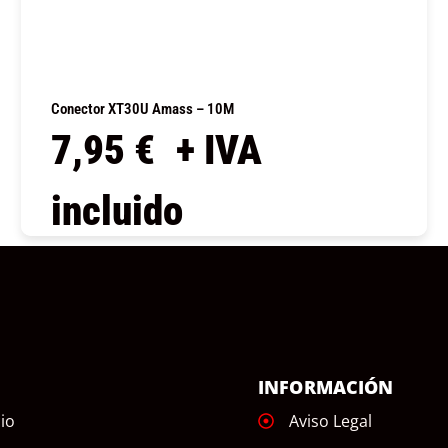
Conector XT30U Amass – 10M
7,95
€
+ IVA
incluido
COMPRAR
Ú
INFORMACIÓN
cio
Aviso Legal