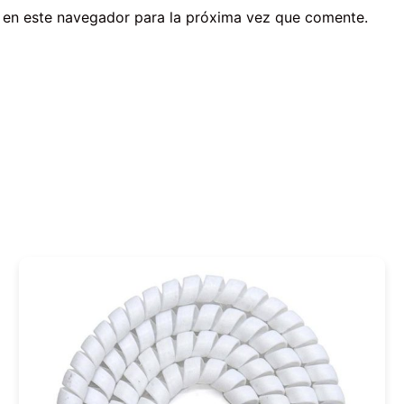
 en este navegador para la próxima vez que comente.