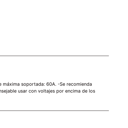
nte máxima soportada: 60A. -Se recomienda
nsejable usar con voltajes por encima de los