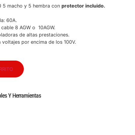
0 5 macho y 5 hembra con
protector incluido.
a: 60A.
on cable 8 AGW o 10AGW.
oladoras de altas prestaciones.
 voltajes por encima de los 100V.
RRITO
les Y Herramientas