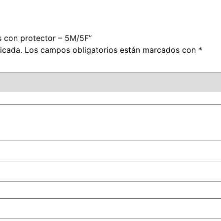
s con protector – 5M/5F”
icada.
Los campos obligatorios están marcados con
*