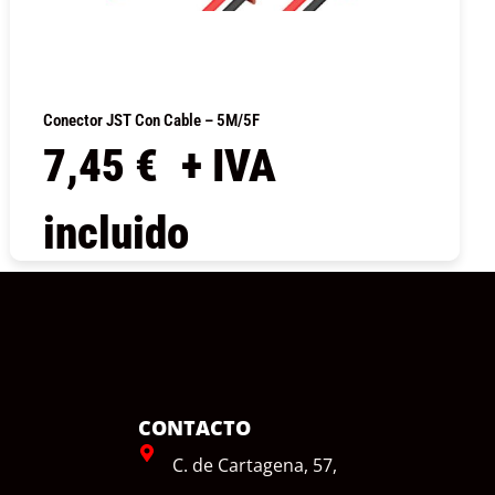
Conector JST Con Cable – 5M/5F
7,45
€
+ IVA
incluido
COMPRAR
CONTACTO
C. de Cartagena, 57,