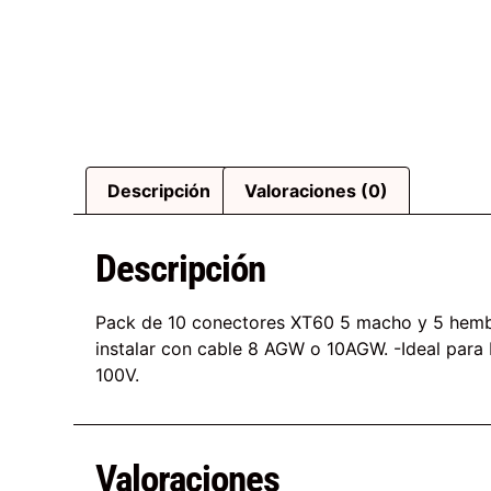
Descripción
Valoraciones (0)
Descripción
Pack de 10 conectores XT60 5 macho y 5 hembr
instalar con cable 8 AGW o 10AGW. -Ideal para 
100V.
Valoraciones