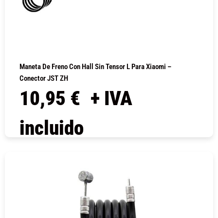
Maneta De Freno Con Hall Sin Tensor L Para Xiaomi –
Conector JST ZH
10,95
€
+ IVA
incluido
COMPRAR