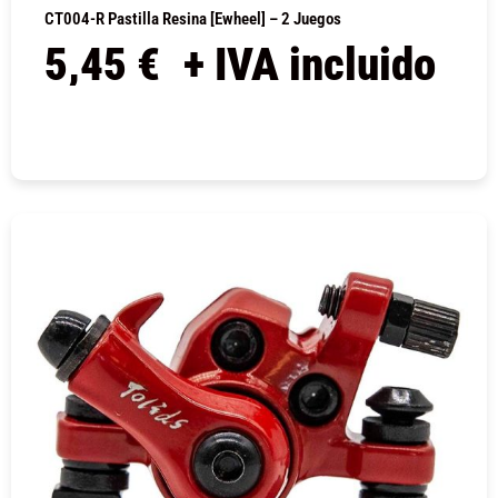
CT004-R Pastilla Resina [Ewheel] – 2 Juegos
5,45
€
+ IVA incluido
COMPRAR