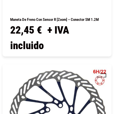
Maneta De Freno Con Sensor R [Zoom] – Conector SM 1.2M
22,45
€
+ IVA
incluido
COMPRAR