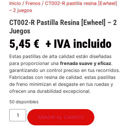
Inicio
/
Frenos
/ CT002-R pastilla resina [Ewheel]
– 2 juegos
CT002-R Pastilla Resina [Ewheel] – 2
Juegos
5,45
€
+ IVA incluido
Estas pastillas de alta calidad están diseñadas
para proporcionar una
frenada suave y eficaz
.
garantizando un control preciso en tus recorridos.
Fabricadas con resina de calidad. estas pastillas
de freno minimizan el desgaste en tus ruedas y
ofrecen una durabilidad excepcional.
50 disponibles
AÑADIR AL CARRITO