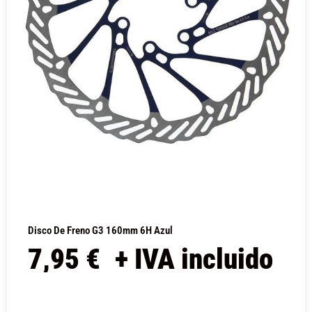
Disco De Freno G3 160mm 6H Azul
7,95
€
+ IVA incluido
COMPRAR