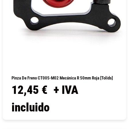
Pinza De Freno CT005-M02 Mecánica R 50mm Roja [Tolids]
12,45
€
+ IVA
incluido
COMPRAR