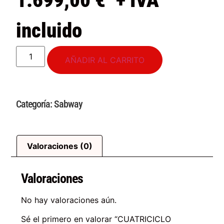
1.699,00
€
+ IVA
incluido
AÑADIR AL CARRITO
Categoría:
Sabway
Valoraciones (0)
Valoraciones
No hay valoraciones aún.
Sé el primero en valorar “CUATRICICLO