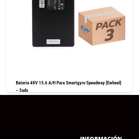
Batería 48V 15.6 A/h Para Smartgyro Speedway [Ewheel]
– 3uds
COMPRAR
Ú
INFORMACIÓN