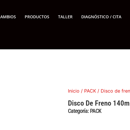
CAMBIOS
PRODUCTOS
TALLER
DIAGNÓSTICO / CITA
Inicio
/
PACK
/ Disco de fre
Disco De Freno 140m
Categoría:
PACK