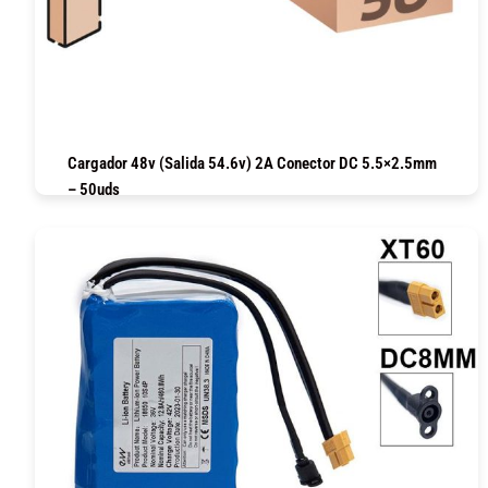
Cargador 48v (salida 54.6v) 2A Conector DC 5.5×2.5mm
– 50uds
COMPRAR