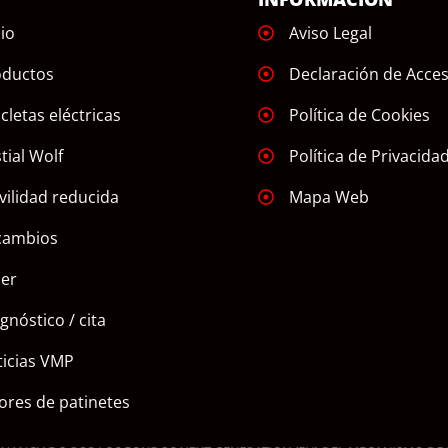
cio
Aviso Legal
oductos
Declaración de Acces
icletas eléctricas
Política de Cookies
tial Wolf
Política de Privacida
ilidad reducida
Mapa Web
cambios
ler
gnóstico / cita
icias VMP
ores de patinetes