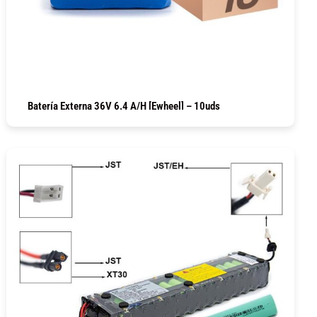
Batería Externa 36V 6.4 A/h [Ewheel] – 10uds
COMPRAR