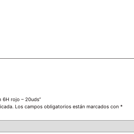
m 6H rojo – 20uds”
icada.
Los campos obligatorios están marcados con
*