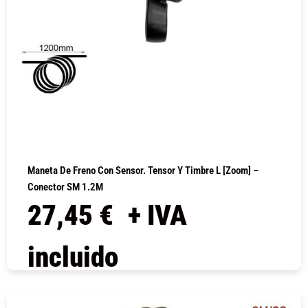
Maneta De Freno Con Sensor. Tensor Y Timbre L [Zoom] –
Conector SM 1.2M
27,45
€
+ IVA
incluido
COMPRAR