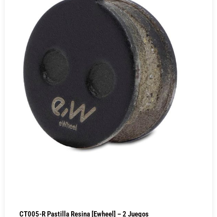
CT005-R Pastilla Resina [Ewheel] – 2 Juegos