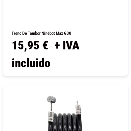
Freno De Tambor Ninebot Max G30
15,95
€
+ IVA
incluido
COMPRAR