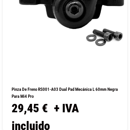
Pinza De Freno RS001-A03 Dual Pad Mecánica L 60mm Negra
Para Mi4 Pro
29,45
€
+ IVA
incluido