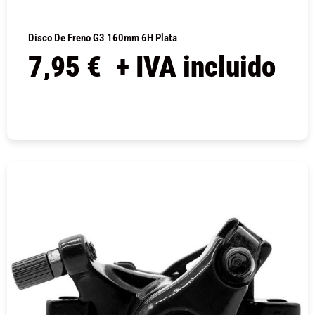
Disco De Freno G3 160mm 6H Plata
7,95
€
+ IVA incluido
COMPRAR