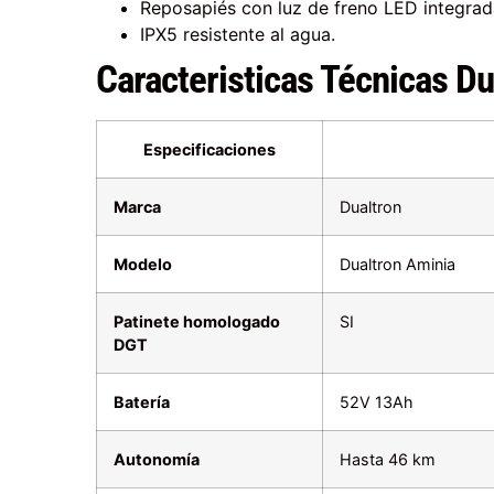
Reposapiés con luz de freno LED integrad
IPX5 resistente al agua.
Caracteristicas Técnicas D
Especificaciones
Marca
Dualtron
Modelo
Dualtron Aminia
Patinete homologado
SI
DGT
Batería
52V 13Ah
Autonomía
Hasta 46 km