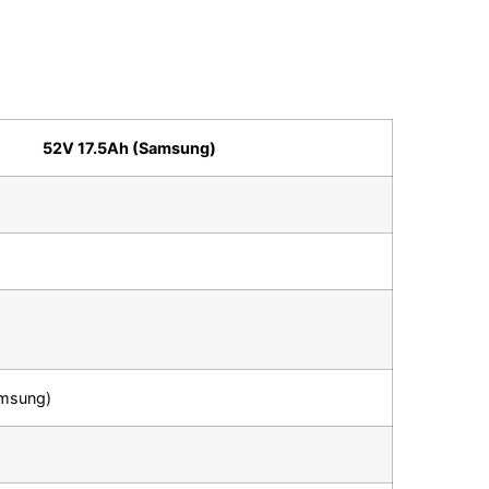
52V 17.5Ah (Samsung)
amsung)