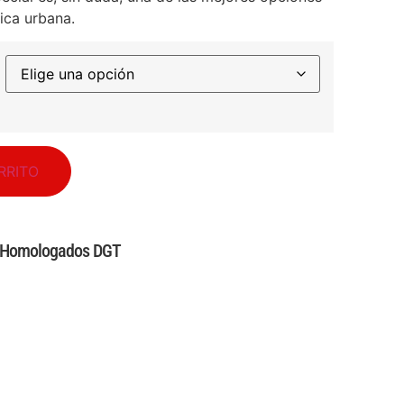
ica urbana.
RRITO
s Homologados DGT