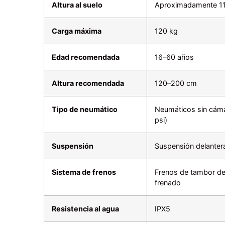
Altura al suelo
Aproximadamente 
Carga máxima
120 kg
Edad recomendada
16–60 años
Altura recomendada
120–200 cm
Tipo de neumático
Neumáticos sin cáma
psi)
Suspensión
Suspensión delanter
Sistema de frenos
Frenos de tambor del
frenado
Resistencia al agua
IPX5