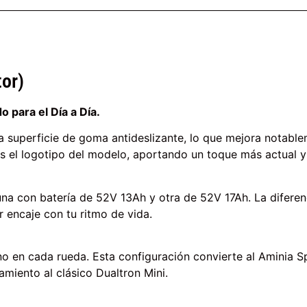
tor)
 para el Día a Día.
 superficie de goma antideslizante, lo que mejora notableme
 el logotipo del modelo, aportando un toque más actual y d
una con batería de 52V 13Ah y otra de 52V 17Ah. La difere
 encaje con tu ritmo de vida.
no en cada rueda. Esta configuración convierte al Aminia 
miento al clásico Dualtron Mini.