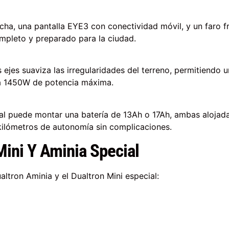
ha, una pantalla EYE3 con conectividad móvil, y un faro fro
mpleto y preparado para la ciudad.
ejes suaviza las irregularidades del terreno, permitiendo u
ta 1450W de potencia máxima.
ial puede montar una batería de 13Ah o 17Ah, ambas alojada
ilómetros de autonomía sin complicaciones.
Mini Y Aminia Special
altron Aminia y el Dualtron Mini especial: