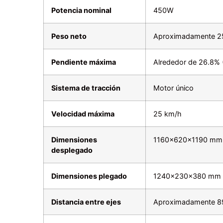
Potencia nominal
450W
Peso neto
Aproximadamente 2
Pendiente máxima
Alrededor de 26.8% 
Sistema de tracción
Motor único
Velocidad máxima
25 km/h
Dimensiones
1160×620×1190 mm
desplegado
Dimensiones plegado
1240×230×380 mm
Distancia entre ejes
Aproximadamente 