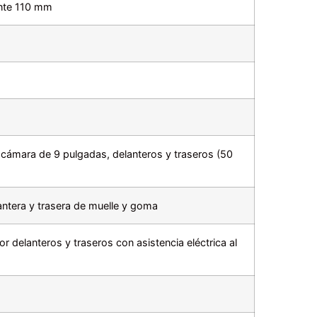
nte 110 mm
cámara de 9 pulgadas, delanteros y traseros (50
ntera y trasera de muelle y goma
r delanteros y traseros con asistencia eléctrica al