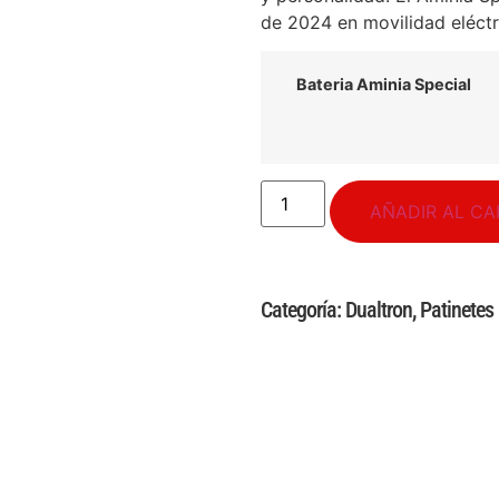
de 2024 en movilidad eléctr
Bateria Aminia Special
AÑADIR AL CA
Categoría:
Dualtron
,
Patinete