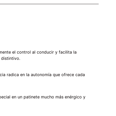
nte el control al conducir y facilita la
istintivo.
ncia radica en la autonomía que ofrece cada
Special en un patinete mucho más enérgico y