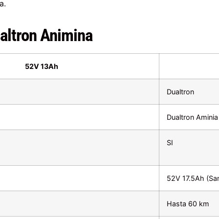
a.
ualtron Animina
52V 13Ah
Dualtron
Dualtron Aminia
SI
52V 17.5Ah (S
Hasta 60 km