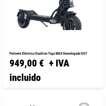
Patinete Eléctrico Dualtron Togo MAX Homologado DGT
949,00
€
+ IVA
incluido
COMPRAR