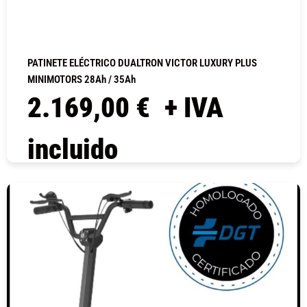
PATINETE ELÉCTRICO DUALTRON VICTOR LUXURY PLUS
MINIMOTORS 28Ah / 35Ah
2.169,00
€
+ IVA
incluido
COMPRAR