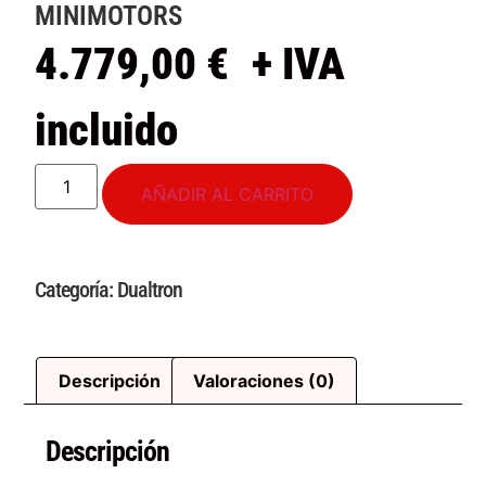
MINIMOTORS
4.779,00
€
+ IVA
incluido
AÑADIR AL CARRITO
Categoría:
Dualtron
Descripción
Valoraciones (0)
Descripción