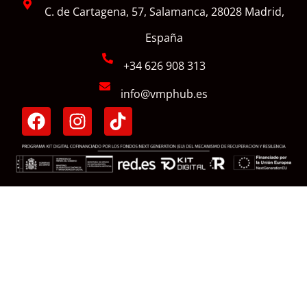
C. de Cartagena, 57, Salamanca, 28028 Madrid,
España
+34 626 908 313
info@vmphub.es