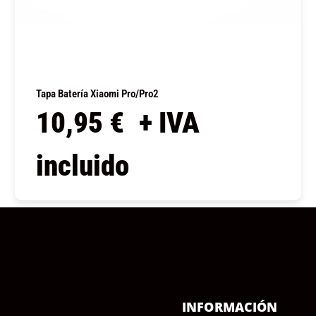
Tapa Batería Xiaomi Pro/Pro2
10,95
€
+ IVA
incluido
COMPRAR
Ú
INFORMACIÓN