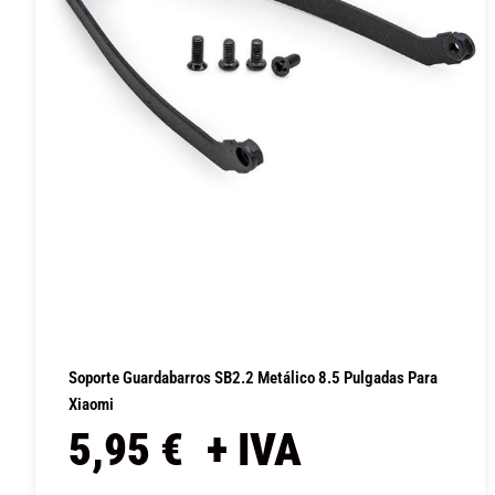
Soporte Guardabarros SB2.2 Metálico 8.5 Pulgadas Para
Xiaomi
5,95
€
+ IVA