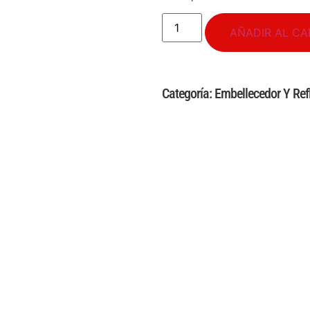
AÑADIR AL CA
Categoría:
Embellecedor Y Refl