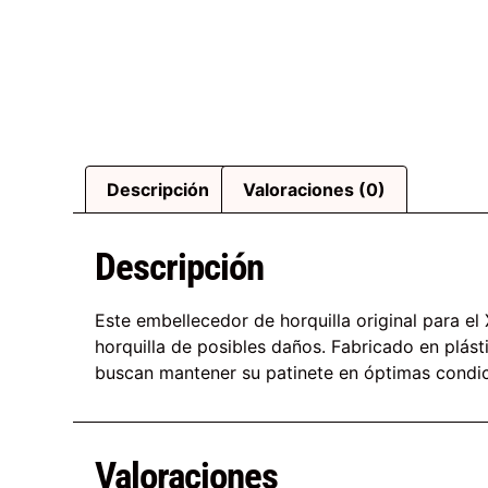
Descripción
Valoraciones (0)
Descripción
Este embellecedor de horquilla original para el
horquilla de posibles daños. Fabricado en plásti
buscan mantener su patinete en óptimas condi
Valoraciones