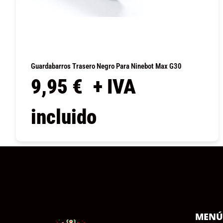
Guardabarros Trasero Negro Para Ninebot Max G30
9,95
€
+ IVA
incluido
COMPRAR
MEN