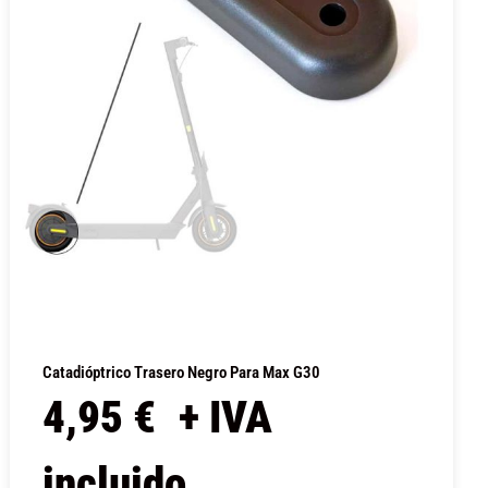
Catadióptrico Trasero Negro Para Max G30
4,95
€
+ IVA
incluido