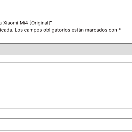
a Xiaomi Mi4 [Original]”
icada.
Los campos obligatorios están marcados con
*