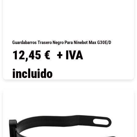
Guardabarros Trasero Negro Para Ninebot Max G30E/D
12,45
€
+ IVA
incluido
COMPRAR