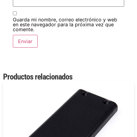
Guarda mi nombre, correo electrónico y web
en este navegador para la próxima vez que
comente.
Productos relacionados