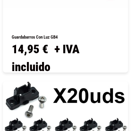
Guardabarros Con Luz GB4
14,95
€
+ IVA
incluido
COMPRAR