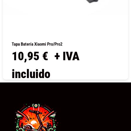
Tapa Batería Xiaomi Pro/Pro2
10,95
€
+ IVA
incluido
COMPRAR