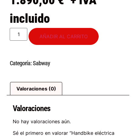
1.890,00
€
+ IVA
incluido
AÑADIR AL CARRITO
Categoría:
Sabway
Valoraciones (0)
Valoraciones
No hay valoraciones aún.
Sé el primero en valorar “Handbike eléctrica