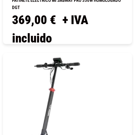
PATINETE ELÉCTRICO MI SABWAY PRO 350W HOMOLOGADO
DGT
369,00
€
+ IVA
incluido
COMPRAR