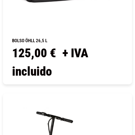
BOLSO ÖHLL 26,5 L
125,00
€
+ IVA
incluido
COMPRAR