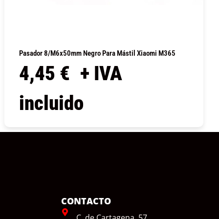
Pasador 8/M6x50mm Negro Para Mástil Xiaomi M365
4,45
€
+ IVA
incluido
COMPRAR
CONTACTO
C. de Cartagena, 57,