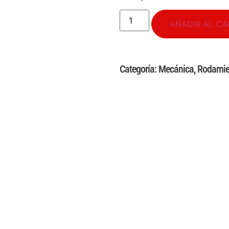
AÑADIR AL CA
Categoría:
Mecánica
,
Rodamie