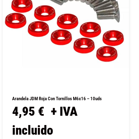
Arandela JDM Roja Con Tornillos M6x16 – 10uds
4,95
€
+ IVA
incluido