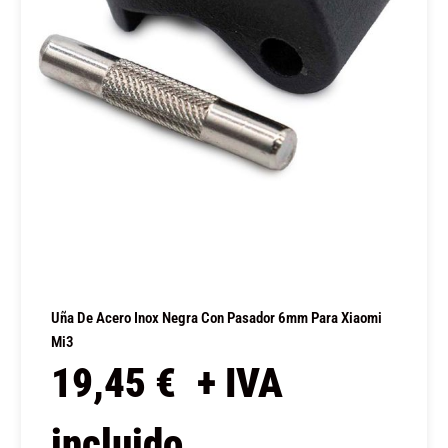
Uña De Acero Inox Negra Con Pasador 6mm Para Xiaomi
Mi3
19,45
€
+ IVA
incluido