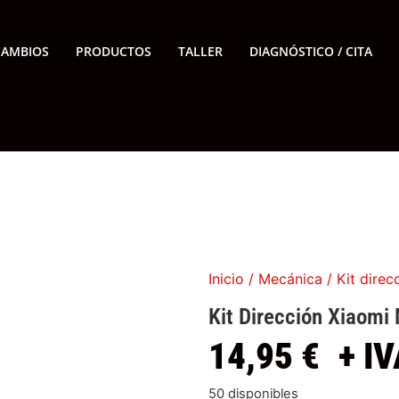
CAMBIOS
PRODUCTOS
TALLER
DIAGNÓSTICO / CITA
Inicio
/
Mecánica
/ Kit direc
Kit Dirección Xiaomi 
14,95
€
+ IV
50 disponibles