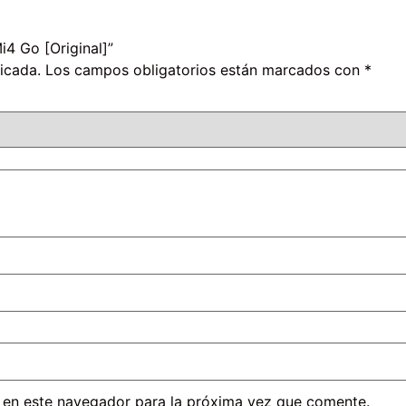
i4 Go [Original]”
icada.
Los campos obligatorios están marcados con
*
 en este navegador para la próxima vez que comente.