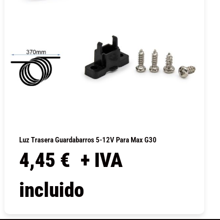
Luz Trasera Guardabarros 5-12V Para Max G30
4,45
€
+ IVA
incluido
COMPRAR