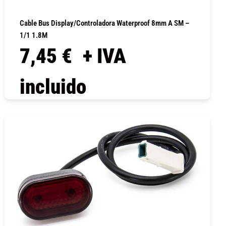
Cable Bus Display/controladora Waterproof 8mm A SM –
1/1 1.8M
7,45
€
+ IVA
incluido
COMPRAR