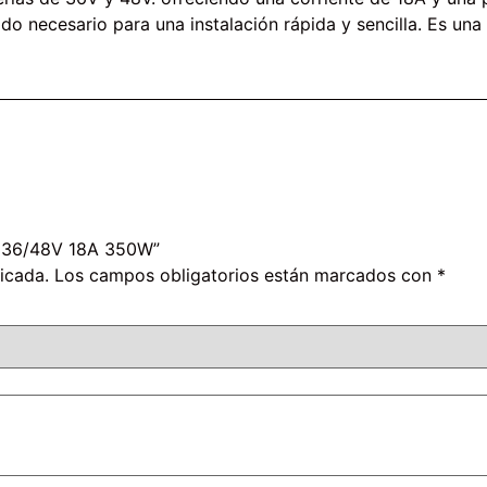
ado necesario para una instalación rápida y sencilla. Es un
00 36/48V 18A 350W”
icada.
Los campos obligatorios están marcados con
*