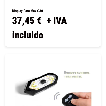
Display Para Max G30
37,45
€
+ IVA
incluido
COMPRAR