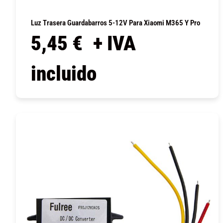
Luz Trasera Guardabarros 5-12V Para Xiaomi M365 Y Pro
5,45
€
+ IVA
incluido
COMPRAR