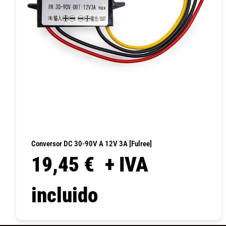
Conversor DC 30-90V A 12V 3A [Fulree]
19,45
€
+ IVA
incluido
COMPRAR