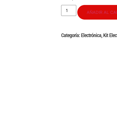
AÑADIR AL CA
Categoría:
Electrónica
,
Kit Ele