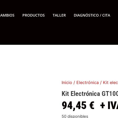
CAMBIOS
PRODUCTOS
TALLER
DIAGNÓSTICO / CITA
Inicio
/
Electrónica
/ Kit el
Kit Electrónica GT1
94,45
€
+ IV
50 disponibles