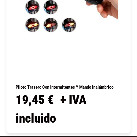
Piloto Trasero Con Intermitentes Y Mando Inalámbrico
19,45
€
+ IVA
incluido
COMPRAR