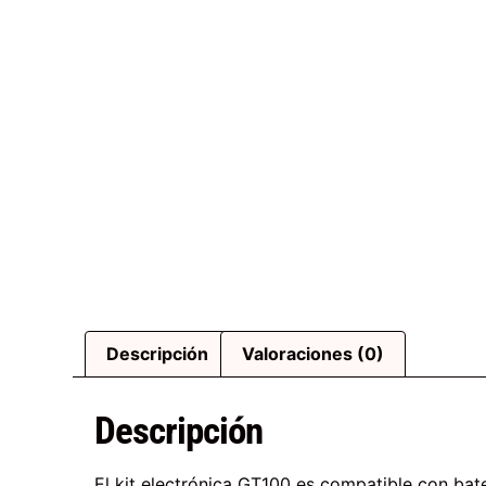
Descripción
Valoraciones (0)
Descripción
El kit electrónica GT100 es compatible con ba