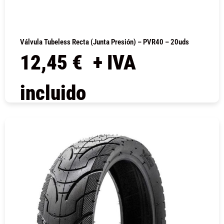
Válvula Tubeless Recta (junta Presión) – PVR40 – 20uds
12,45
€
+ IVA
incluido
COMPRAR