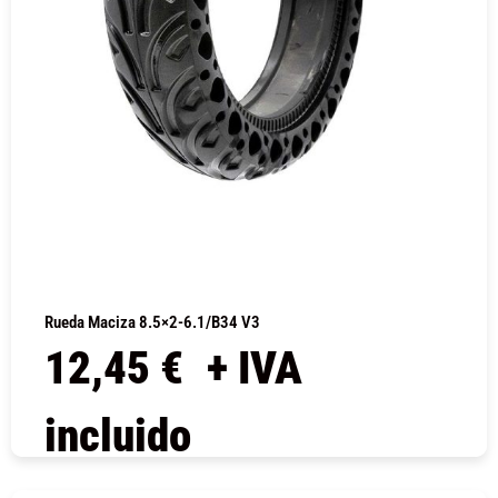
Rueda Maciza 8.5×2-6.1/B34 V3
12,45
€
+ IVA
incluido
COMPRAR