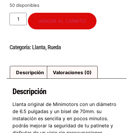
50 disponibles
AÑADIR AL CARRITO
Categoría:
Llanta
,
Rueda
Descripción
Valoraciones (0)
Descripción
Llanta original de Minimotors con un diámetro
de 6.5 pulgadas y un bisel de 70mm. su
instalación es sencilla y en pocos minutos.
podrás mejorar la seguridad de tu patinete y
disfrutar de un viaje sin preocupaciones.