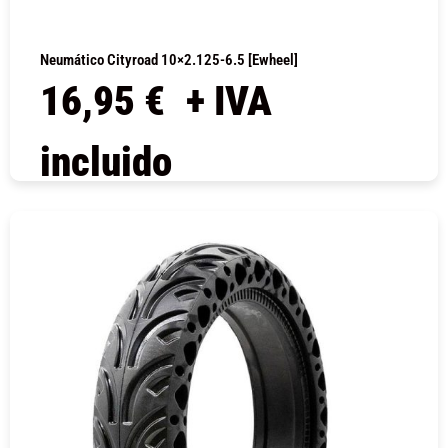
Neumático Cityroad 10×2.125-6.5 [Ewheel]
16,95
€
+ IVA
incluido
COMPRAR