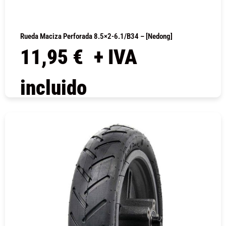
Rueda Maciza Perforada 8.5×2-6.1/B34 – [Nedong]
11,95
€
+ IVA
incluido
COMPRAR