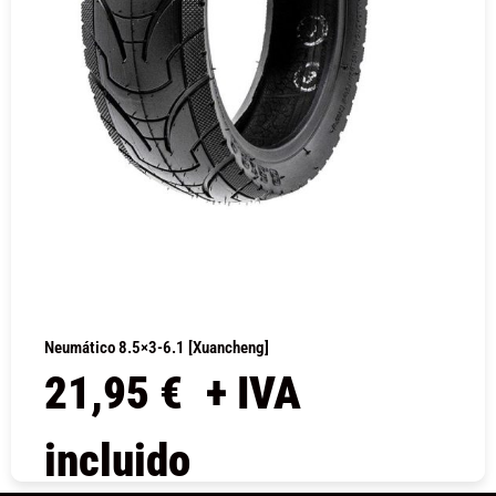
Neumático 8.5×3-6.1 [Xuancheng]
21,95
€
+ IVA
incluido