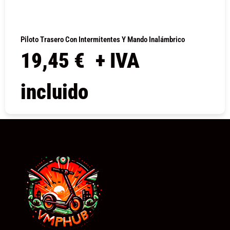
Piloto Trasero Con Intermitentes Y Mando Inalámbrico
19,45
€
+ IVA
incluido
COMPRAR