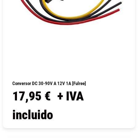
Conversor DC 30-90V A 12V 1A [Fulree]
17,95
€
+ IVA
incluido
COMPRAR