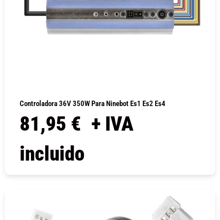
Controladora 36V 350W Para Ninebot Es1 Es2 Es4
81,95
€
+ IVA
incluido
COMPRAR