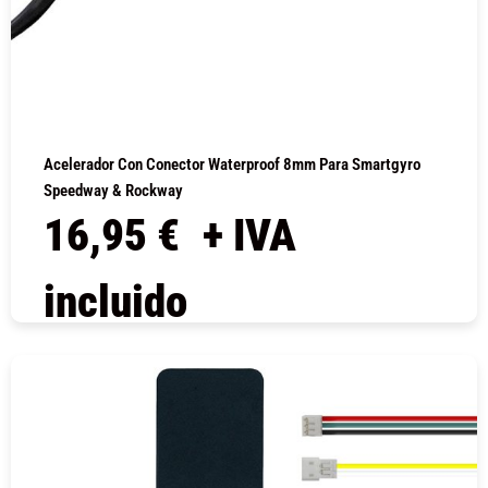
Acelerador Con Conector Waterproof 8mm Para Smartgyro
Speedway & Rockway
16,95
€
+ IVA
incluido
COMPRAR