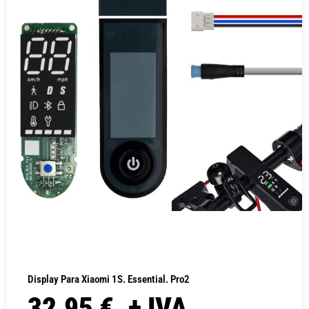
Display Para Xiaomi 1S. Essential. Pro2
32,95
€
+ IVA