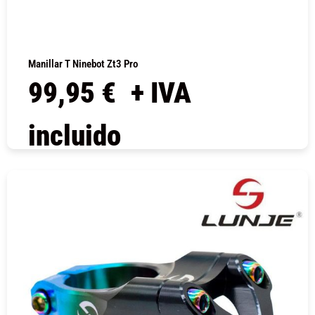
Manillar T Ninebot Zt3 Pro
99,95
€
+ IVA
incluido
COMPRAR