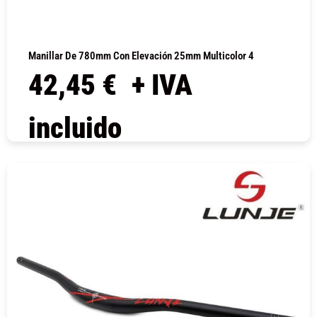
Manillar De 780mm Con Elevación 25mm Multicolor 4
42,45
€
+ IVA
incluido
COMPRAR