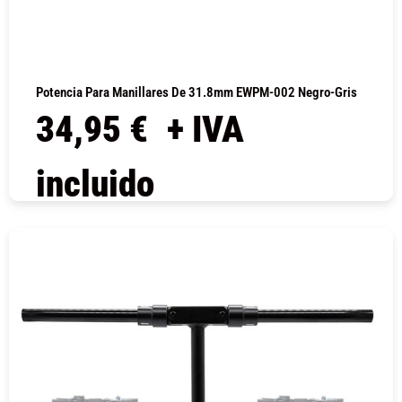
Potencia Para Manillares De 31.8mm EWPM-002 Negro-Gris
34,95
€
+ IVA
incluido
COMPRAR