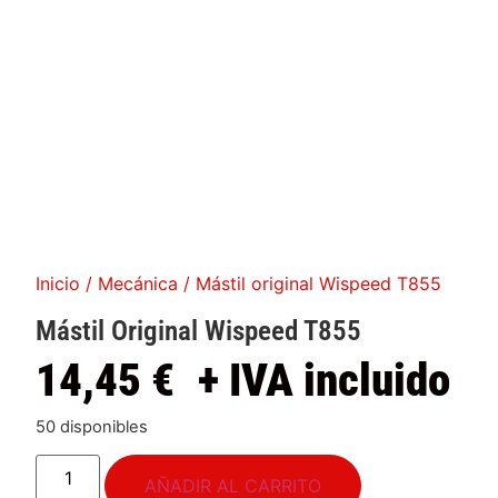
Inicio
/
Mecánica
/ Mástil original Wispeed T855
Mástil Original Wispeed T855
14,45
€
+ IVA incluido
50 disponibles
AÑADIR AL CARRITO