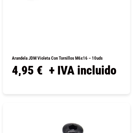
Arandela JDM Violeta Con Tornillos M6x16 – 10uds
4,95
€
+ IVA incluido
COMPRAR