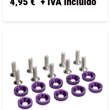
4,95
€
+ IVA incluido
COMPRAR