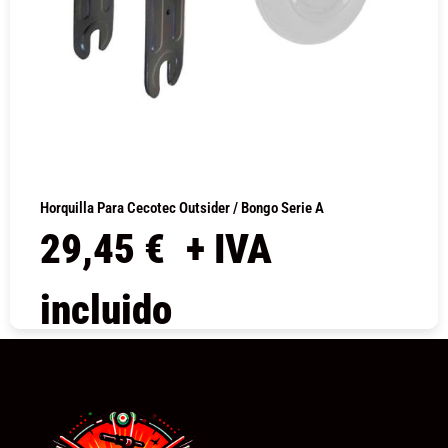
Horquilla Para Cecotec Outsider / Bongo Serie A
29,45
€
+ IVA
incluido
COMPRAR