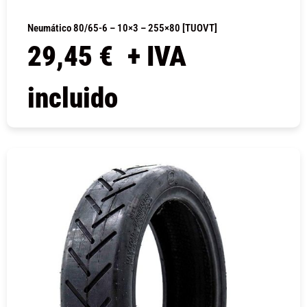
Neumático 80/65-6 – 10×3 – 255×80 [TUOVT]
29,45
€
+ IVA
incluido
COMPRAR