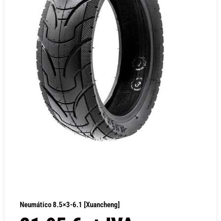
Neumático 8.5×3-6.1 [Xuancheng]