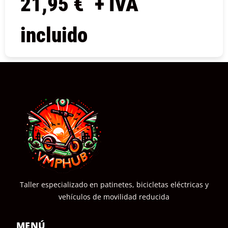
21,95
€
+ IVA
incluido
COMPRAR
Taller especializado en patinetes, bicicletas eléctricas y
vehículos de movilidad reducida
MENÚ