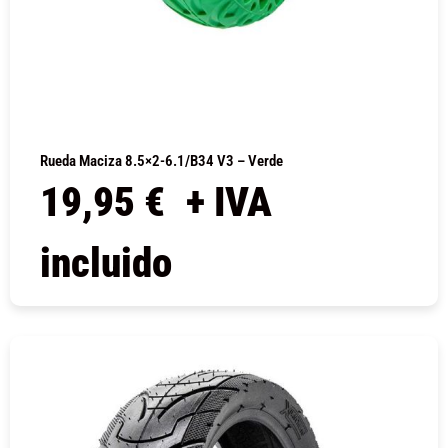
Rueda Maciza 8.5×2-6.1/B34 V3 – Verde
19,95
€
+ IVA
incluido
COMPRAR