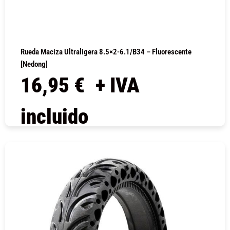
Rueda Maciza Ultraligera 8.5×2-6.1/B34 – Fluorescente
[Nedong]
16,95
€
+ IVA
incluido
COMPRAR