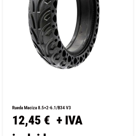
Rueda Maciza 8.5×2-6.1/B34 V3
12,45
€
+ IVA