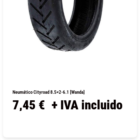
Neumático Cityroad 8.5×2-6.1 [Wanda]
7,45
€
+ IVA incluido
COMPRAR