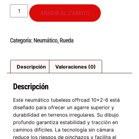
AÑADIR AL CARRITO
Categoría:
Neumático
,
Rueda
Descripción
Valoraciones (0)
Descripción
Este neumático tubeless offroad 10×2-6 está
diseñado para ofrecer un agarre superior y
durabilidad en terrenos irregulares. Su dibujo
profundo garantiza estabilidad y tracción en
caminos difíciles. La tecnología sin cámara
reduce los riesgos de pinchazos y facilita el