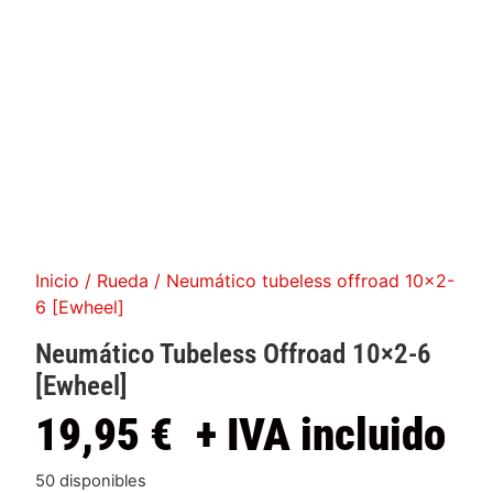
Inicio
/
Rueda
/ Neumático tubeless offroad 10×2-
6 [Ewheel]
Neumático Tubeless Offroad 10×2-6
[Ewheel]
19,95
€
+ IVA incluido
50 disponibles