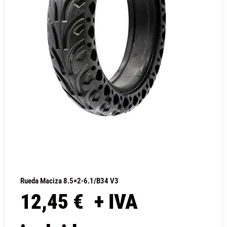
Rueda Maciza 8.5×2-6.1/B34 V3
12,45
€
+ IVA