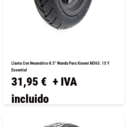
Llanta Con Neumático 8.5″ Wanda Para Xiaomi M365. 1S Y
Essential
31,95
€
+ IVA
incluido
COMPRAR