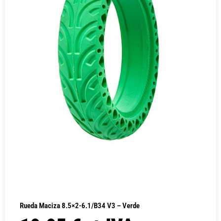
Rueda Maciza 8.5×2-6.1/B34 V3 – Verde