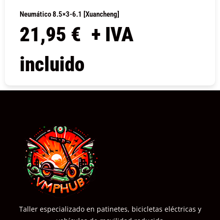
Neumático 8.5×3-6.1 [Xuancheng]
21,95
€
+ IVA
incluido
COMPRAR
Taller especializado en patinetes, bicicletas eléctricas y