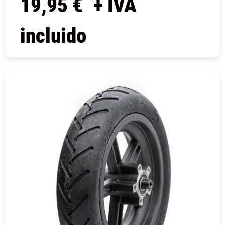
19,95
€
+ IVA
incluido
COMPRAR