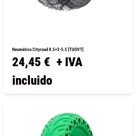
Neumático Cityroad 8.5×3-5.5 [TUOVT]
24,45
€
+ IVA
incluido
COMPRAR