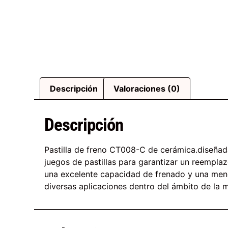
Descripción
Valoraciones (0)
Descripción
Pastilla de freno CT008-C de cerámica.diseñad
juegos de pastillas para garantizar un reempla
una excelente capacidad de frenado y una menor
diversas aplicaciones dentro del ámbito de la m