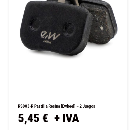
RS003-R Pastilla Resina [Ewheel] – 2 Juegos
5,45
€
+ IVA