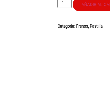
AÑADIR AL CA
Categoría:
Frenos
,
Pastilla