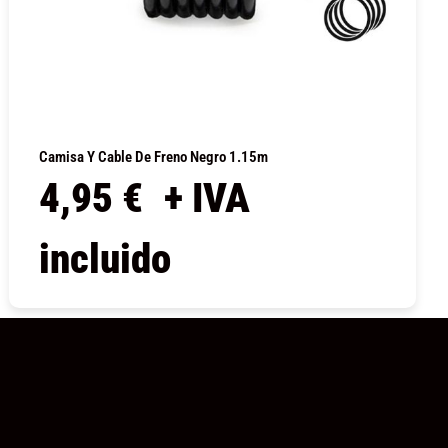
Camisa Y Cable De Freno Negro 1.15m
4,95
€
+ IVA
incluido
COMPRAR