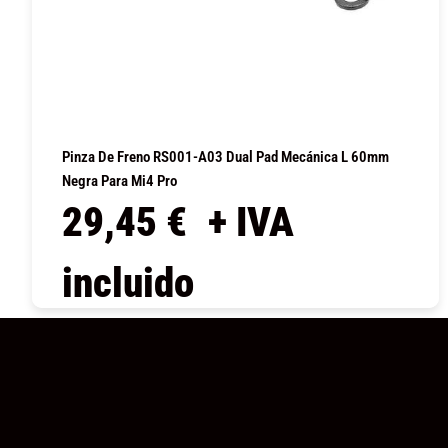
Pinza De Freno RS001-A03 Dual Pad Mecánica L 60mm
Negra Para Mi4 Pro
29,45
€
+ IVA
incluido
COMPRAR