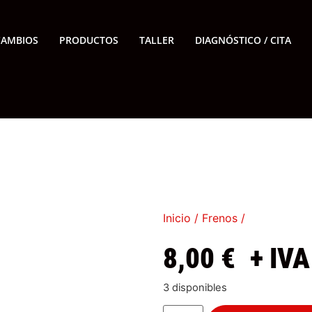
CAMBIOS
PRODUCTOS
TALLER
DIAGNÓSTICO / CITA
Inicio
/
Frenos
/
8,00
€
+ IVA
3 disponibles