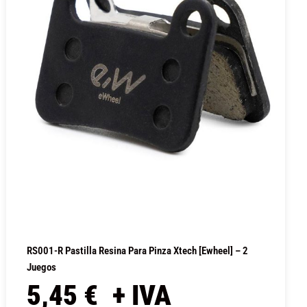
RS001-R Pastilla Resina Para Pinza Xtech [Ewheel] – 2
Juegos
5,45
€
+ IVA