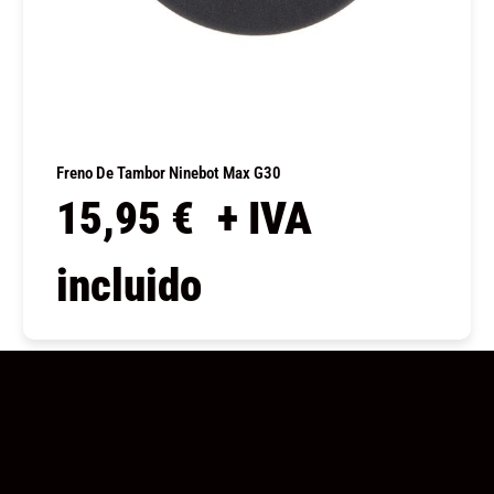
Freno De Tambor Ninebot Max G30
15,95
€
+ IVA
incluido
COMPRAR