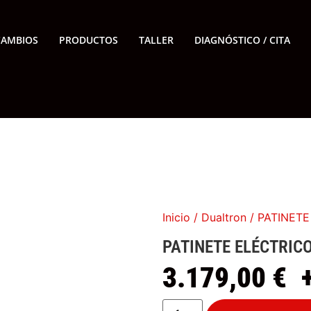
CAMBIOS
PRODUCTOS
TALLER
DIAGNÓSTICO / CITA
Inicio
/
Dualtron
/ PATINET
PATINETE ELÉCTRIC
3.179,00
€