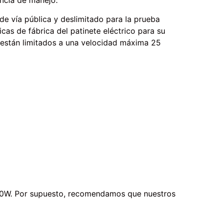
ncia de manejo.
de vía pública y deslimitado para la prueba
nicas de fábrica del patinete eléctrico para su
 están limitados a una velocidad máxima 25
640W. Por supuesto, recomendamos que nuestros