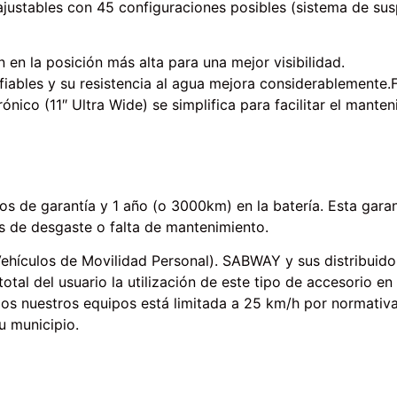
ustables con 45 configuraciones posibles (sistema de susp
n en la posición más alta para una mejor visibilidad.
iables y su resistencia al agua mejora considerablemente.
nico (11″ Ultra Wide) se simplifica para facilitar el manten
os de garantía y 1 año (o 3000km) en la batería. Esta gara
s de desgaste o falta de mantenimiento.
 (Vehículos de Movilidad Personal). SABWAY y sus distribuid
otal del usuario la utilización de este tipo de accesorio e
dos nuestros equipos está limitada a 25 km/h por normativ
u municipio.