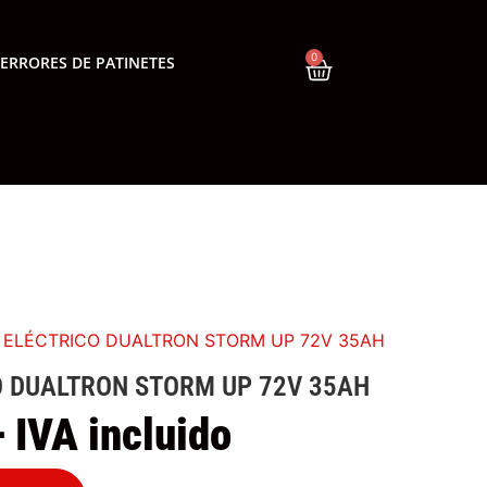
0
ERRORES DE PATINETES
E ELÉCTRICO DUALTRON STORM UP 72V 35AH
O DUALTRON STORM UP 72V 35AH
+ IVA incluido