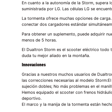
En cuanto a la autonomía de la Storm, supera 
suministrada por LG. Las células LG se encuentr
La tormenta ofrece muchas opciones de carga. 
conectar dos cargadores estándar simultáneame
Para obtener un suplemento, puede adquirir nue
menos de 5 horas.
El Dualtron Storm es el scooter eléctrico todo 
duda tu mejor aliado en la montaña.
Innovaciones
Gracias a nuestros muchos usuarios de Dualtro
las correcciones necesarias al modelo Storm:E
sujeción dobles; No más problemas en el manill
Hemos equipado el scooter con frenos hidráuli
deportivo.
El marco y la manija de la tormenta están hecho