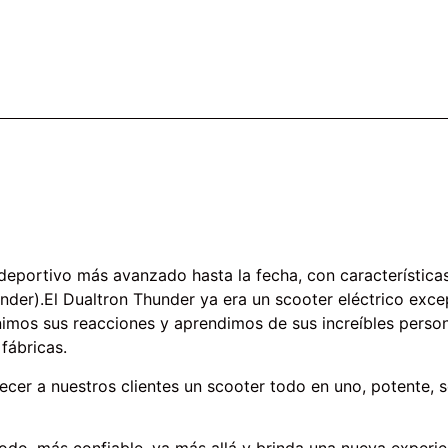
o deportivo más avanzado hasta la fecha, con característi
under).El Dualtron Thunder ya era un scooter eléctrico ex
nimos sus reacciones y aprendimos de sus increíbles perso
fábricas.
cer a nuestros clientes un scooter todo en uno, potente, se