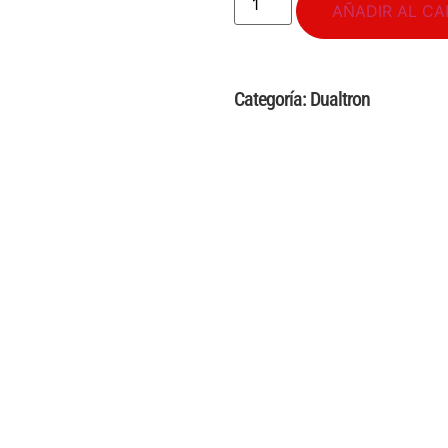
AÑADIR AL CA
Categoría:
Dualtron