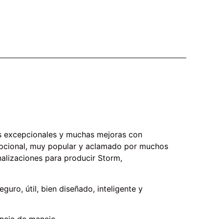
cas excepcionales y muchas mejoras con
cepcional, muy popular y aclamado por muchos
nalizaciones para producir Storm,
guro, útil, bien diseñado, inteligente y