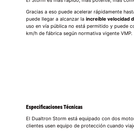
El Storm es más rápido, más potente, más cómo
Gracias a eso puede acelerar rápidamente hasta
puede llegar a alcanzar la
increíble velocidad
uso en vía pública no está permitido y puede 
km/h de fábrica según normativa vigente VMP.
Especificaciones Técnicas
El Dualtron Storm está equipado con dos moto
clientes usen equipo de protección cuando viaje