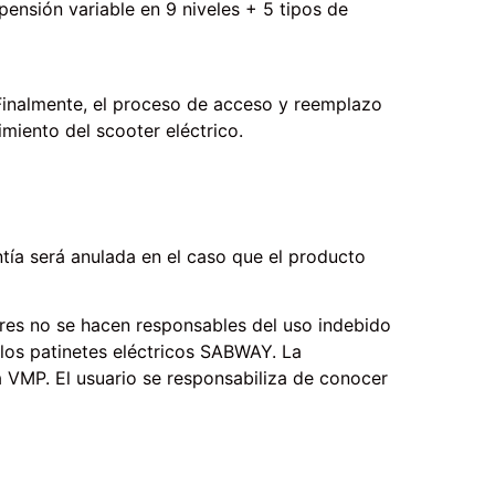
ensión variable en 9 niveles + 5 tipos de
Finalmente, el proceso de acceso y reemplazo
imiento del scooter eléctrico.
ntía será anulada en el caso que el producto
ores no se hacen responsables del uso indebido
n los patinetes eléctricos SABWAY. La
a VMP. El usuario se responsabiliza de conocer