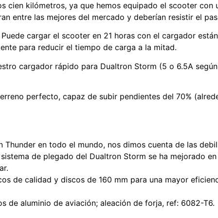
los cien kilómetros, ya que hemos equipado el scooter con 
an entre las mejores del mercado y deberían resistir el pas
Puede cargar el scooter en 21 horas con el cargador están
nte para reducir el tiempo de carga a la mitad.
stro cargador rápido para Dualtron Storm (5 o 6.5A según 
terreno perfecto, capaz de subir pendientes del 70% (alrede
n Thunder en todo el mundo, nos dimos cuenta de las debil
l sistema de plegado del Dualtron Storm se ha mejorado en
ar.
cos de calidad y discos de 160 mm para una mayor eficienc
s de aluminio de aviación; aleación de forja, ref: 6082-T6.