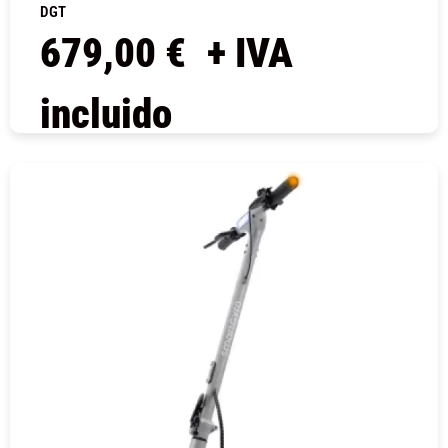
DGT
679,00
€
+ IVA
incluido
COMPRAR