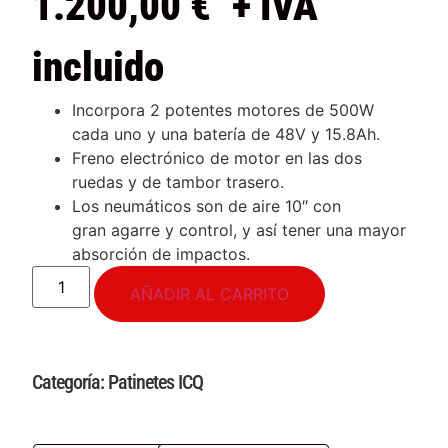
1.200,00
€
+ IVA
incluido
Incorpora 2 potentes motores de 500W
cada uno y una batería de 48V y 15.8Ah.
Freno electrónico de motor en las dos
ruedas y de tambor trasero.
Los neumáticos son de aire 10″ con
gran agarre y control, y así tener una mayor
absorción de impactos.
AÑADIR AL CARRITO
Categoría:
Patinetes ICQ