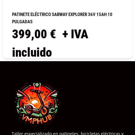
PATINETE ELÉCTRICO SABWAY EXPLORER 36V 15AH 10
PULGADAS
399,00
€
+ IVA
incluido
COMPRAR
Taller especializado en patinetes, bicicletas eléctricas y