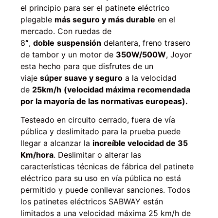
el principio para ser el patinete eléctrico
plegable
más seguro y más durable
en el
mercado. Con ruedas de
8
“
,
doble
suspensión
delantera, freno trasero
de tambor y un motor de
350W/500W
, Joyor
esta hecho para que disfrutes de un
viaje
súper suave y seguro
a la velocidad
de
25km/h
(velocidad máxima recomendada
por la mayoría de las normativas europeas).
Testeado en circuito cerrado, fuera de vía
pública y deslimitado para la prueba puede
llegar a alcanzar la
increíble velocidad de 35
Km/hora
. Deslimitar o alterar las
características técnicas de fábrica del patinete
eléctrico para su uso en vía pública no está
permitido y puede conllevar sanciones. Todos
los patinetes eléctricos SABWAY están
limitados a una velocidad máxima 25 km/h de