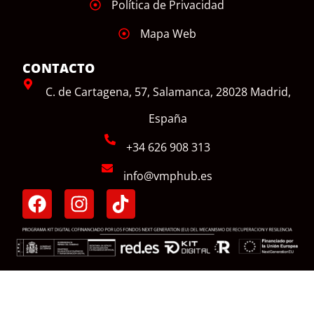
Política de Privacidad
Mapa Web
CONTACTO
C. de Cartagena, 57, Salamanca, 28028 Madrid,
España
+34 626 908 313
info@vmphub.es