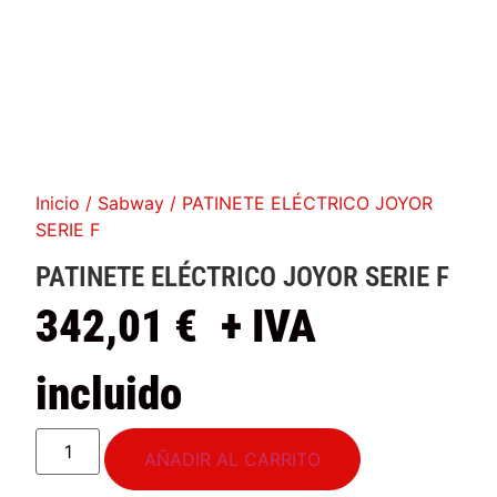
Inicio
/
Sabway
/ PATINETE ELÉCTRICO JOYOR
SERIE F
PATINETE ELÉCTRICO JOYOR SERIE F
342,01
€
+ IVA
incluido
AÑADIR AL CARRITO