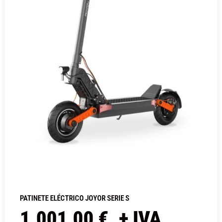
PATINETE ELÉCTRICO JOYOR SERIE S
1.001,00
€
+ IVA