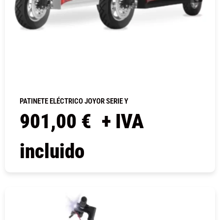
PATINETE ELÉCTRICO JOYOR SERIE Y
901,00
€
+ IVA
incluido
COMPRAR