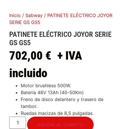
Inicio
/
Sabway
/ PATINETE ELÉCTRICO JOYOR
SERIE GS GS5
PATINETE ELÉCTRICO JOYOR SERIE
GS GS5
702,00
€
+ IVA
incluido
Motor brushless 500W.
Batería 48V 13Ah (40-50Km)
Freno de disco delantero y trasero de
tambor.
Ruedas macizas de 8,5 pulgadas.
AÑADIR AL CARRITO