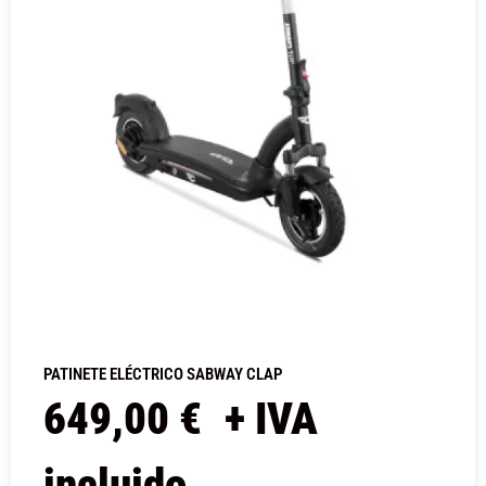
PATINETE ELÉCTRICO SABWAY CLAP
649,00
€
+ IVA
incluido