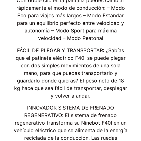
Con doble clic en la pantalla puedes cambiar
rápidamente el modo de conducción: – Modo
Eco para viajes más largos – Modo Estándar
para un equilibrio perfecto entre velocidad y
autonomía – Modo Sport para máxima
velocidad – Modo Peatonal
FÁCIL DE PLEGAR Y TRANSPORTAR: ¿Sabías
que el patinete eléctrico F40I se puede plegar
con dos simples movimientos de una sola
mano, para que puedas transportarlo y
guardarlo donde quieras? El peso neto de 18
kg hace que sea fácil de transportar, desplegar
y volver a andar.
INNOVADOR SISTEMA DE FRENADO
REGENERATIVO: El sistema de frenado
regenerativo transforma su Ninebot F40I en un
vehículo eléctrico que se alimenta de la energía
reciclada de la conducción. Las ruedas