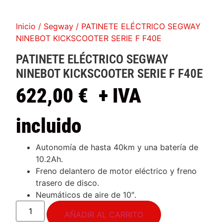
Inicio
/
Segway
/ PATINETE ELÉCTRICO SEGWAY
NINEBOT KICKSCOOTER SERIE F F40E
PATINETE ELÉCTRICO SEGWAY
NINEBOT KICKSCOOTER SERIE F F40E
622,00
€
+ IVA
incluido
Autonomía de hasta 40km y una batería de
10.2Ah.
Freno delantero de motor eléctrico y freno
trasero de disco.
Neumáticos de aire de 10″.
AÑADIR AL CARRITO