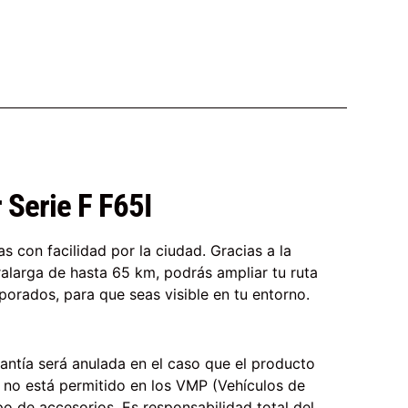
 Serie F F65I
s con facilidad por la ciudad. Gracias a la
alarga de hasta 65 km, podrás ampliar tu ruta
porados, para que seas visible en tu entorno.
rantía será anulada en el caso que el producto
n no está permitido en los VMP (Vehículos de
o de accesorios. Es responsabilidad total del