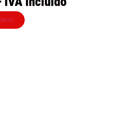
+ IVA incluido
RRITO