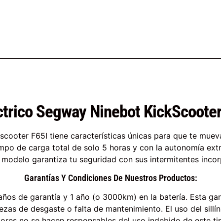
ctrico Segway Ninebot KickScooter
cooter F65I tiene características únicas para que te mueva
mpo de carga total de solo 5 horas y con la autonomía extr
 modelo garantiza tu seguridad con sus intermitentes incor
Garantías Y Condiciones De Nuestros Productos:
años de garantía y 1 año (o 3000km) en la batería. Esta ga
ezas de desgaste o falta de mantenimiento. El uso del sillí
ores no se hacen responsables del uso indebido de este tip