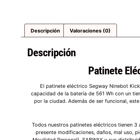
Descripción
Valoraciones (0)
Descripción
Patinete Elé
El patinete eléctrico Segway Ninebot Kicks
capacidad de la batería de 561 Wh con un tie
por la ciudad. Además de ser funcional, este
Todos nuestros patinetes eléctricos tienen 3 
presente modificaciones, daños, mal uso, pi
Movilidad Personal). SABWAY y sus distribuid