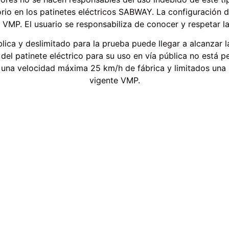
sorio en los patinetes eléctricos SABWAY. La configuración 
 VMP. El usuario se responsabiliza de conocer y respetar l
blica y deslimitado para la prueba puede llegar a alcanzar l
a del patinete eléctrico para su uso en vía pública no está
a una velocidad máxima 25 km/h de fábrica y limitados un
vigente VMP.