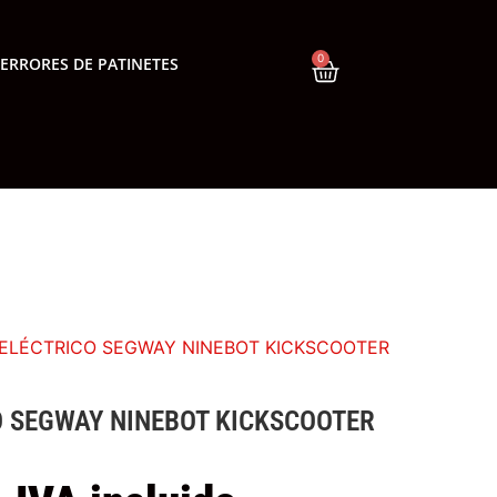
0
ERRORES DE PATINETES
 ELÉCTRICO SEGWAY NINEBOT KICKSCOOTER
O SEGWAY NINEBOT KICKSCOOTER