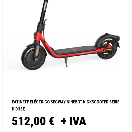
PATINETE ELÉCTRICO SEGWAY NINEBOT KICKSCOOTER SERIE
D D38E
512,00
€
+ IVA