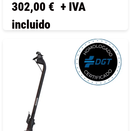
302,00
€
+ IVA
incluido
COMPRAR