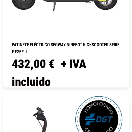
PATINETE ELÉCTRICO SEGWAY NINEBOT KICKSCOOTER SERIE
F F25E II
432,00
€
+ IVA
incluido
COMPRAR