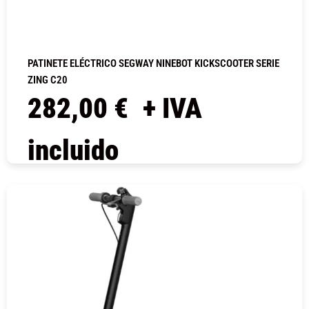
PATINETE ELÉCTRICO SEGWAY NINEBOT KICKSCOOTER SERIE
ZING C20
282,00
€
+ IVA
incluido
COMPRAR