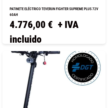
PATINETE ELÉCTRICO TEVERUN FIGHTER SUPREME PLUS 72V
60AH
4.776,00
€
+ IVA
incluido
COMPRAR