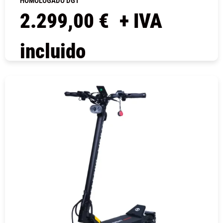
HOMOLOGADO DGT
2.299,00
€
+ IVA
incluido
COMPRAR