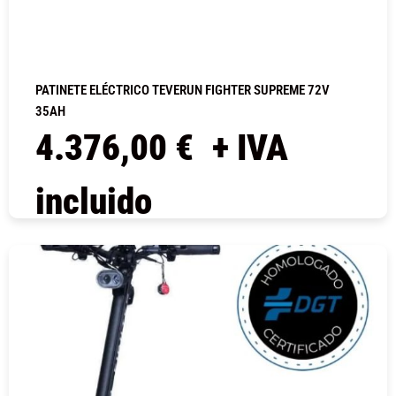
PATINETE ELÉCTRICO TEVERUN FIGHTER SUPREME 72V
35AH
4.376,00
€
+ IVA
incluido
COMPRAR