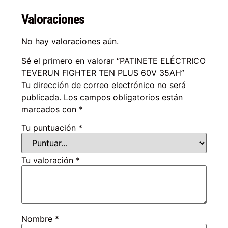
Valoraciones
No hay valoraciones aún.
Sé el primero en valorar “PATINETE ELÉCTRICO
TEVERUN FIGHTER TEN PLUS 60V 35AH”
Tu dirección de correo electrónico no será
publicada.
Los campos obligatorios están
marcados con
*
Tu puntuación
*
Tu valoración
*
Nombre
*