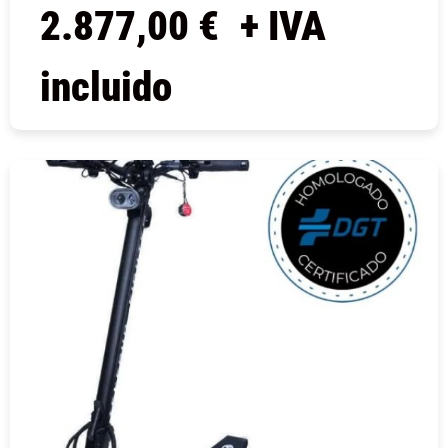
2.877,00
€
+ IVA
incluido
COMPRAR