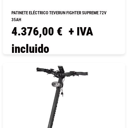
PATINETE ELÉCTRICO TEVERUN FIGHTER SUPREME 72V
35AH
4.376,00
€
+ IVA
incluido
COMPRAR